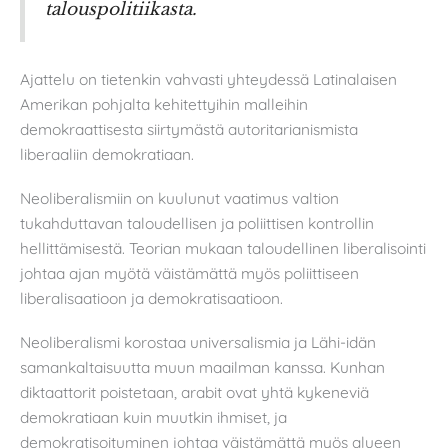
talouspolitiikasta.
Ajattelu on tietenkin vahvasti yhteydessä Latinalaisen
Amerikan pohjalta kehitettyihin malleihin
demokraattisesta siirtymästä autoritarianismista
liberaaliin demokratiaan.
Neoliberalismiin on kuulunut vaatimus valtion
tukahduttavan taloudellisen ja poliittisen kontrollin
hellittämisestä. Teorian mukaan taloudellinen liberalisointi
johtaa ajan myötä väistämättä myös poliittiseen
liberalisaatioon ja demokratisaatioon.
Neoliberalismi korostaa universalismia ja Lähi-idän
samankaltaisuutta muun maailman kanssa. Kunhan
diktaattorit poistetaan, arabit ovat yhtä kykeneviä
demokratiaan kuin muutkin ihmiset, ja
demokratisoituminen johtaa väistämättä myös alueen