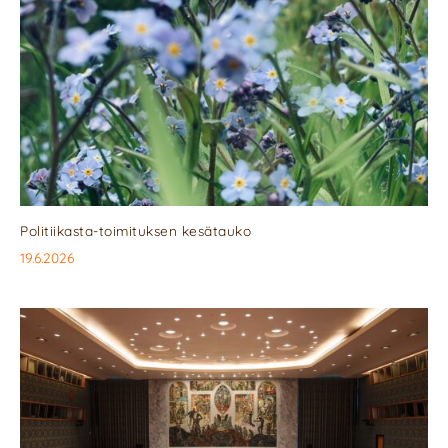
Politiikasta-toimituksen kesätauko
19.6.2026