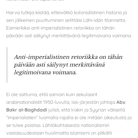
Harva tutkija kiistää, etteivätkö kolonialistinen historia ja
sen jälkeinen puuttuminen selittäisi Lähi-idän tilannetta.
Esimerkiksi anti-imperialistinen retoriikka on tähän
päivään asti säilynyt merkittävänä legitimoivana voimana.
Anti-imperialistinen retoriikka on tähän
päivään asti säilynyt merkittävänä
legitimoivana voimana.
Ei ole sattuma, että samoin kuin sekulaarit
arabinationalistit 1950-luvulla, Isis-järjestön johtaja
Abu
Bakr al-Baghdadi
julisti, että Irakin ja Syyrian välisellä
”imperialistien” luomalla rajalla ei ole mitään oikeutusta ja
se tulee poistaa. Lähtökohtaisesta nationalismin
vastaisuudestaan huolimatta islamismi on pitkälti