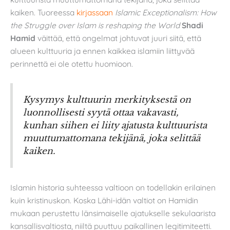
kaiken. Tuoreessa
kirjassaan
Islamic Exceptionalism: How
the Struggle over Islam is reshaping the World
Shadi
Hamid
väittää, että ongelmat johtuvat juuri siitä, että
alueen kulttuuria ja ennen kaikkea islamiin liittyvää
perinnettä ei ole otettu huomioon.
Kysymys kulttuurin merkityksestä on
luonnollisesti syytä ottaa vakavasti,
kunhan siihen ei liity ajatusta kulttuurista
muuttumattomana tekijänä, joka selittää
kaiken.
Islamin historia suhteessa valtioon on todellakin erilainen
kuin kristinuskon. Koska Lähi-idän valtiot on Hamidin
mukaan perustettu länsimaiselle ajatukselle sekulaarista
kansallisvaltiosta, niiltä puuttuu paikallinen legitimiteetti.