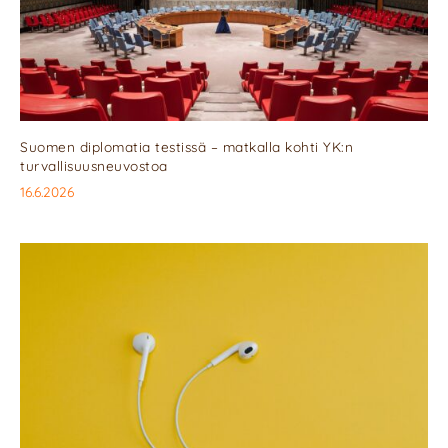
Suomen diplomatia testissä – matkalla kohti YK:n
turvallisuusneuvostoa
16.6.2026