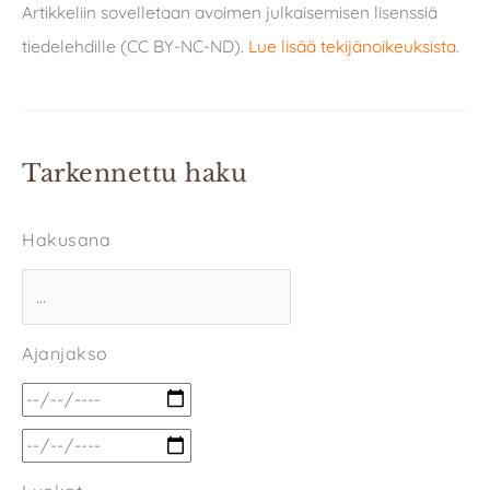
Artikkeliin sovelletaan avoimen julkaisemisen lisenssiä
tiedelehdille (CC BY-NC-ND).
Lue lisää tekijänoikeuksista
.
Tarkennettu haku
Hakusana
Ajanjakso