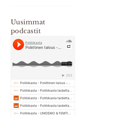
Uusimmat
podcastit