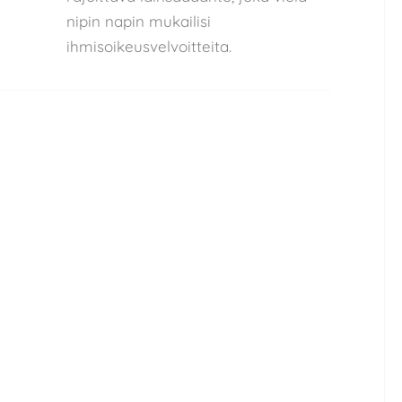
nipin napin mukailisi
ihmisoikeusvelvoitteita.