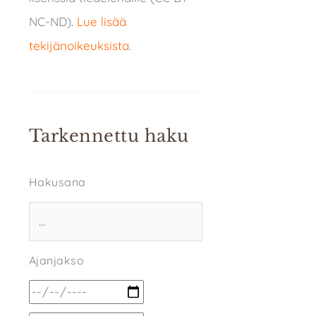
NC-ND).
Lue lisää
tekijänoikeuksista
.
Tarkennettu haku
Hakusana
Ajanjakso