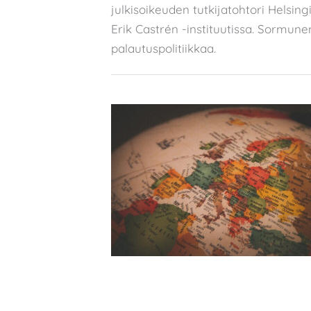
julkisoikeuden tutkijatohtori Helsing
Erik Castrén -instituutissa. Sormune
palautuspolitiikkaa.