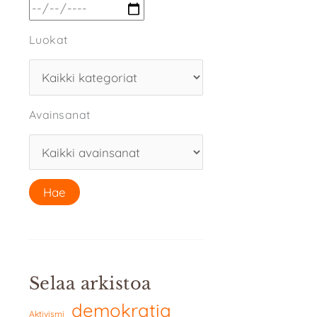
Luokat
Avainsanat
Selaa arkistoa
demokratia
Aktivismi