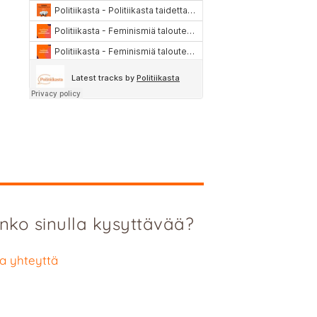
nko sinulla kysyttävää?
a yhteyttä