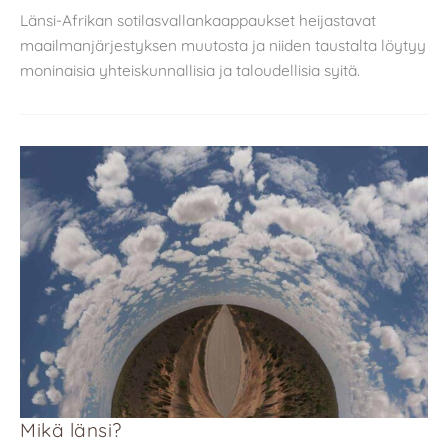
Länsi-Afrikan sotilasvallankaappaukset heijastavat
maailmanjärjestyksen muutosta ja niiden taustalta löytyy
moninaisia yhteiskunnallisia ja taloudellisia syitä.
Mikä länsi?