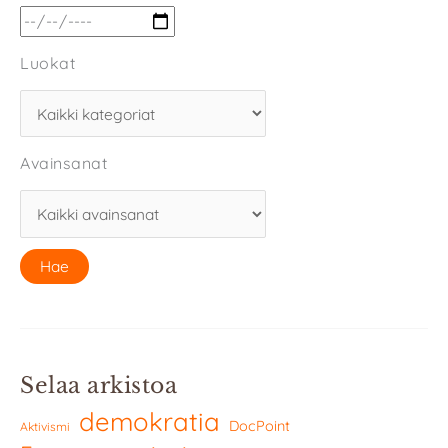
Luokat
Avainsanat
Selaa arkistoa
demokratia
DocPoint
Aktivismi