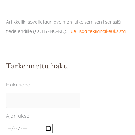
Artikkeliin sovelletaan avoimen julkaisemisen lisenssiä
tiedelehdille (CC BY-NC-ND).
Lue lisää tekijänoikeuksista
.
Tarkennettu haku
Hakusana
Ajanjakso