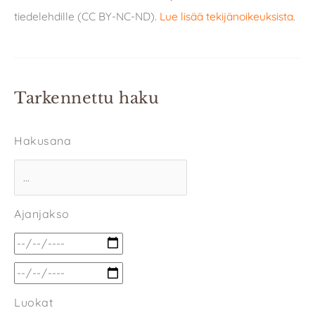
tiedelehdille (CC BY-NC-ND).
Lue lisää tekijänoikeuksista
.
Tarkennettu haku
Hakusana
Ajanjakso
Luokat