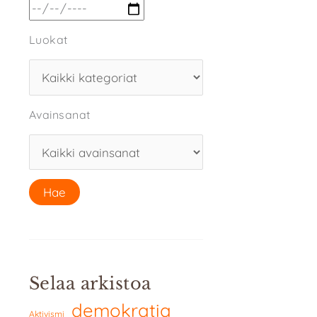
Luokat
Avainsanat
Selaa arkistoa
demokratia
Aktivismi