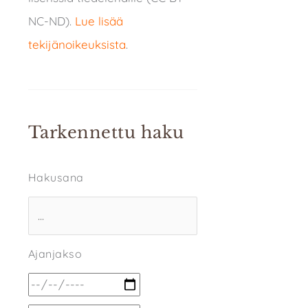
NC-ND).
Lue lisää
tekijänoikeuksista
.
Tarkennettu haku
Hakusana
Ajanjakso