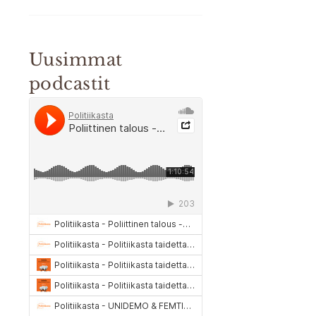
Uusimmat
podcastit