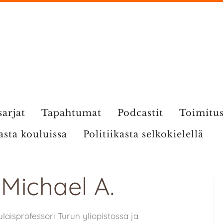
sarjat
Tapahtumat
Podcastit
Toimitu
kasta kouluissa
Politiikasta selkokielellä
 Michael A.
laisprofessori Turun yliopistossa ja