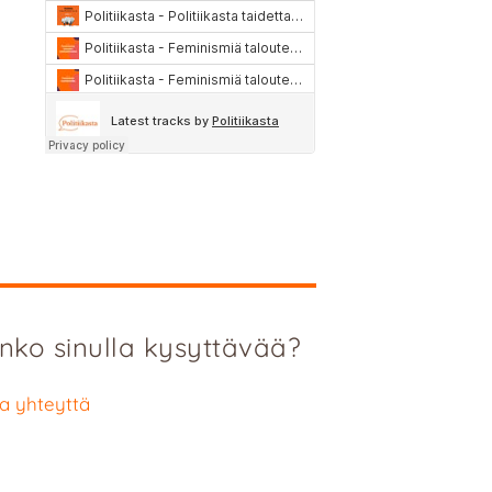
nko sinulla kysyttävää?
a yhteyttä