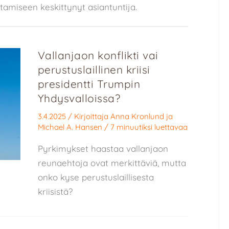
tamiseen keskittynyt asiantuntija.
Vallanjaon konflikti vai
perustuslaillinen kriisi
presidentti Trumpin
Yhdysvalloissa?
3.4.2025
/ Kirjoittaja
Anna Kronlund
ja
Michael A. Hansen
/
7 minuutiksi luettavaa
Pyrkimykset haastaa vallanjaon
reunaehtoja ovat merkittäviä, mutta
onko kyse perustuslaillisesta
kriisistä?