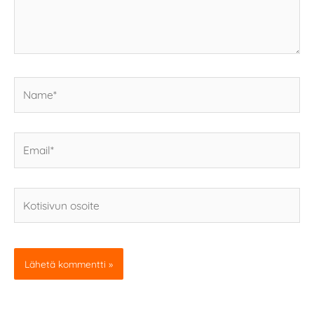
Name*
Email*
Kotisivun
osoite