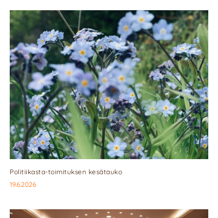
Politiikasta-toimituksen kesätauko
19.6.2026