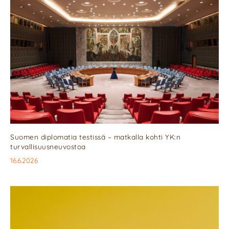
Suomen diplomatia testissä – matkalla kohti YK:n
turvallisuusneuvostoa
16.6.2026