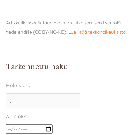
Artikkeliin sovelletaan avoimen julkaisemisen lisenssiä
tiedelehdille (CC BY-NC-ND).
Lue lisää tekijänoikeuksista
.
Tarkennettu haku
Hakusana
Ajanjakso