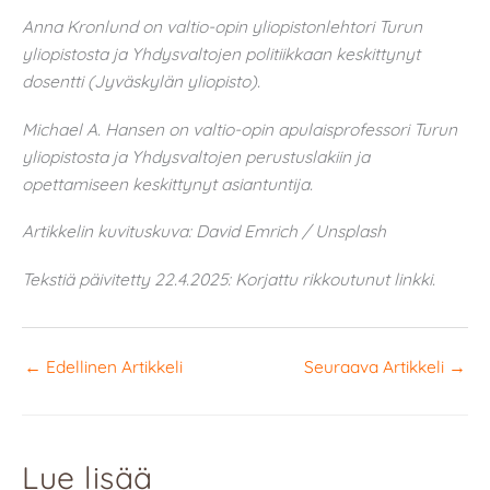
Anna Kronlund on valtio-opin yliopistonlehtori Turun
yliopistosta ja Yhdysvaltojen politiikkaan keskittynyt
dosentti (Jyväskylän yliopisto).
Michael A. Hansen on valtio-opin apulaisprofessori Turun
yliopistosta ja Yhdysvaltojen perustuslakiin ja
opettamiseen keskittynyt asiantuntija.
Artikkelin kuvituskuva: David Emrich / Unsplash
Tekstiä päivitetty 22.4.2025: Korjattu rikkoutunut linkki.
←
Edellinen Artikkeli
Seuraava Artikkeli
→
Lue lisää