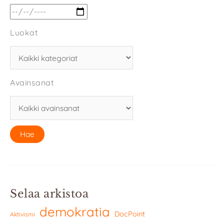
Luokat
Avainsanat
Selaa arkistoa
demokratia
DocPoint
Aktivismi