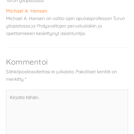
Turun yliopistossa.
Michael A. Hansen
Michael A. Hansen on valtio-opin apulaisprofessori Turun
yliopistossa ja Yhdysvaltojen perustuslakiin ja
opettamiseen keskittynyt asiantuntija.
Kommentoi
Sähköpostiosoitettasi ei julkaista.
Pakolliset kentät on
merkitty
*
Kirjoita
tähän..