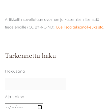
Artikkeliin sovelletaan avoimen julkaisemisen lisenssiä
tiedelehdille (CC BY-NC-ND).
Lue lisää tekijänoikeuksista
.
Tarkennettu haku
Hakusana
Ajanjakso