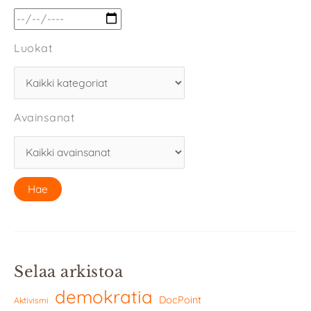
Luokat
Avainsanat
Selaa arkistoa
demokratia
DocPoint
Aktivismi