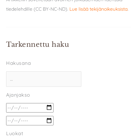
tiedelehdille (CC BY-NC-ND).
Lue lisää tekijänoikeuksista
.
Tarkennettu haku
Hakusana
Ajanjakso
Luokat