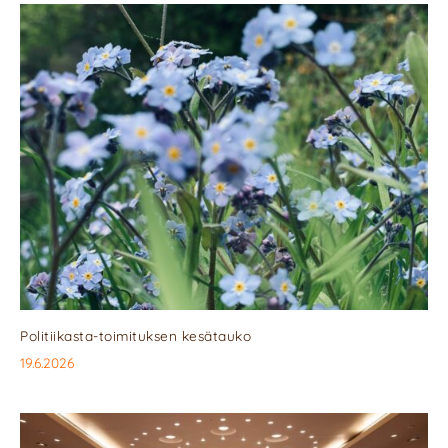
Politiikasta-toimituksen kesätauko
19.6.2026