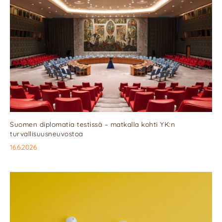
Suomen diplomatia testissä – matkalla kohti YK:n
turvallisuusneuvostoa
16.6.2026