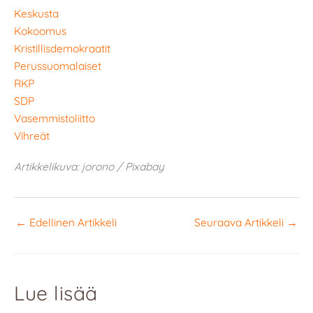
Keskusta
Kokoomus
Kristillisdemokraatit
Perussuomalaiset
RKP
SDP
Vasemmistoliitto
Vihreät
Artikkelikuva: jorono / Pixabay
←
Edellinen Artikkeli
Seuraava Artikkeli
→
Lue lisää