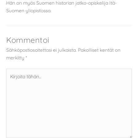
Hän on myös Suomen historian jatko-opiskelija Itä-
Suomen yliopistossa.
Kommentoi
Sähköpostiosoitettasi ei julkaista.
Pakolliset kentät on
merkitty
*
Kirjoita
tähän..