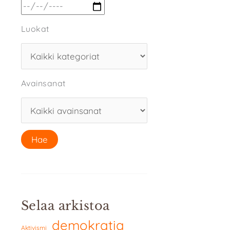
Luokat
Avainsanat
Selaa arkistoa
demokratia
Aktivismi