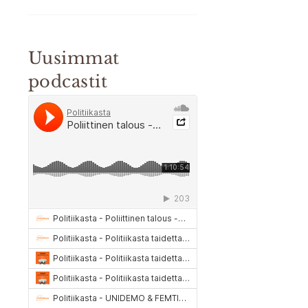
Uusimmat
podcastit