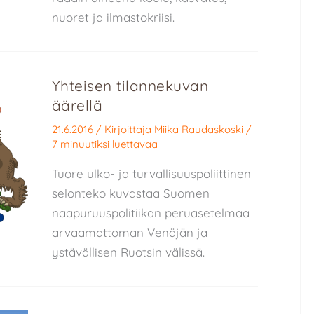
nuoret ja ilmastokriisi.
Yhteisen tilannekuvan
äärellä
21.6.2016
/ Kirjoittaja
Miika Raudaskoski
/
7 minuutiksi luettavaa
Tuore ulko- ja turvallisuuspoliittinen
selonteko kuvastaa Suomen
naapuruuspolitiikan peruasetelmaa
arvaamattoman Venäjän ja
ystävällisen Ruotsin välissä.