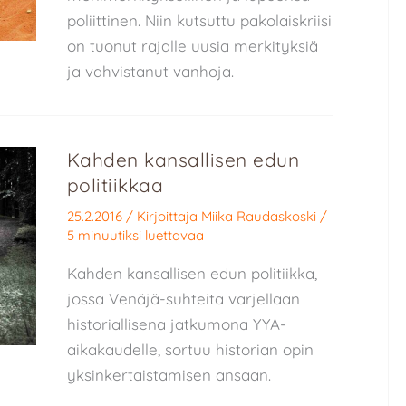
poliittinen. Niin kutsuttu pakolaiskriisi
on tuonut rajalle uusia merkityksiä
ja vahvistanut vanhoja.
Kahden kansallisen edun
politiikkaa
25.2.2016
/ Kirjoittaja
Miika Raudaskoski
/
5 minuutiksi luettavaa
Kahden kansallisen edun politiikka,
jossa Venäjä-suhteita varjellaan
historiallisena jatkumona YYA-
aikakaudelle, sortuu historian opin
yksinkertaistamisen ansaan.