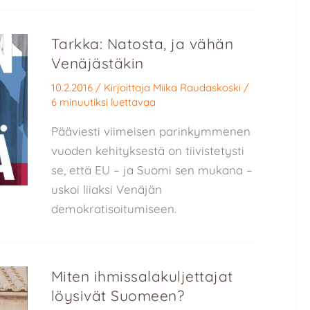
Tarkka: Natosta, ja vähän
Venäjästäkin
10.2.2016
/ Kirjoittaja
Miika Raudaskoski
/
6 minuutiksi luettavaa
Pääviesti viimeisen parinkymmenen
vuoden kehityksestä on tiivistetysti
se, että EU – ja Suomi sen mukana –
uskoi liiaksi Venäjän
demokratisoitumiseen.
Miten ihmissalakuljettajat
löysivät Suomeen?