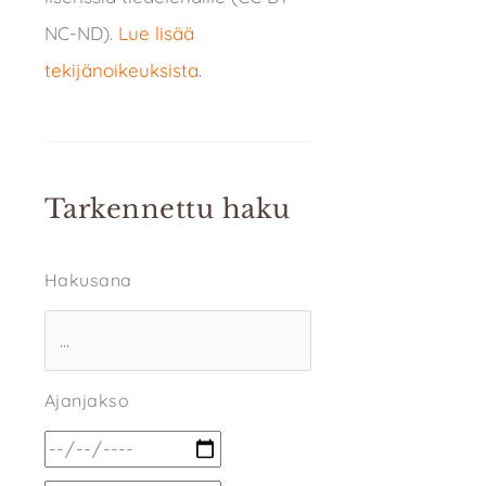
NC-ND).
Lue lisää
tekijänoikeuksista
.
Tarkennettu haku
Hakusana
Ajanjakso