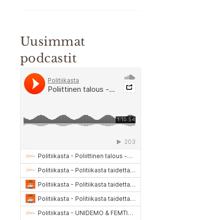
Uusimmat
podcastit