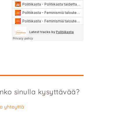
nko sinulla kysyttävää?
a yhteyttä