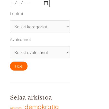
Luokat
Avainsanat
Selaa arkistoa
demokratia
Aktivismi