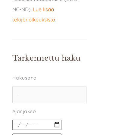
NC-ND).
Lue lisää
tekijänoikeuksista
.
Tarkennettu haku
Hakusana
Ajanjakso