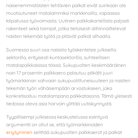
naisenemmistöisten tehtävien palkat eivät suinkaan ole
muotoutuneet matalammiksi markkinoilla, vapaassa
kilpailussa työvoimasta. Uutinen palkkakartellista paljasti
rakenteet sekä toimijat, jotka tietoisesti alihinnoittelevat
naisten tekemää työtä ja pitävät palkat alhaalla.
Suomessa suuri osa naisista työskentelee julkisella
sektorilla, erityisesti kuntasektorilla, suhteellisen
matalapalkkaisissa töissä. Sukupuolten keskimääräinen
noin 17 prosentin palkkaero palautuu pitkälti juuri
työmarkkinan vahvaan sukupuolittuneisuuteen ja naisten
tekemän työn vähäisempään arvostukseen, joka
konkretisoituu matalampana palkkatasona. Tämä yleisesti
tiedossa oleva asia harvoin ylittää uutiskynnystä.
Tyypillisempi julkisessa keskustelussa esiintyvä
argumentti on ollut se, että työmarkkinoiden
eriytyminen
selittää sukupuolten palkkaerot ja palkat