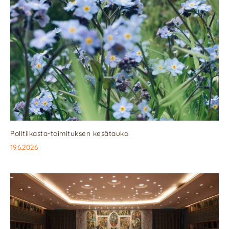
Politiikasta-toimituksen kesätauko
19.6.2026