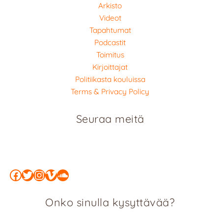
Arkisto
Videot
Tapahtumat
Podcastit
Toimitus
Kirjoittajat
Politiikasta kouluissa
Terms & Privacy Policy
Seuraa meitä
Facebook
Twitter
Instagram
Vimeo
SoundCloud
Onko sinulla kysyttävää?