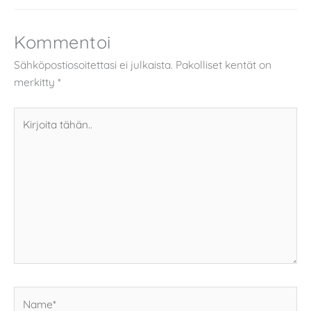
Kommentoi
Sähköpostiosoitettasi ei julkaista.
Pakolliset kentät on
merkitty
*
Kirjoita
tähän..
Name*