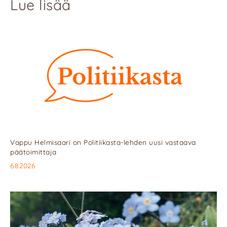
Lue lisää
Vappu Helmisaari on Politiikasta-lehden uusi vastaava
päätoimittaja
6.8.2026