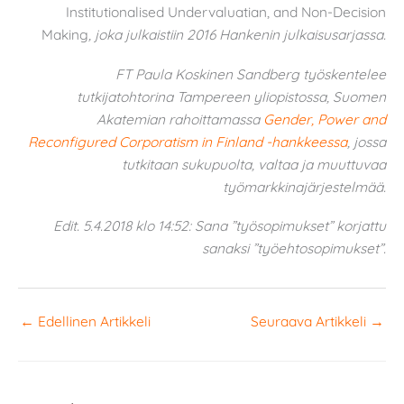
Institutionalised Undervaluatian, and Non-Decision
Making
, joka julkaistiin 2016 Hankenin julkaisusarjassa.
FT Paula Koskinen Sandberg työskentelee
tutkijatohtorina Tampereen yliopistossa, Suomen
Akatemian rahoittamassa
Gender, Power and
Reconfigured Corporatism in Finland -hankkeessa
, jossa
tutkitaan sukupuolta, valtaa ja muuttuvaa
työmarkkinajärjestelmää.
Edit. 5.4.2018 klo 14:52: Sana ”työsopimukset” korjattu
sanaksi ”työehtosopimukset”.
←
Edellinen Artikkeli
Seuraava Artikkeli
→