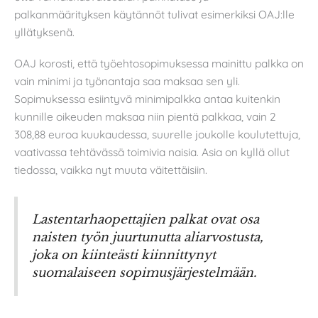
palkanmäärityksen käytännöt tulivat esimerkiksi OAJ:lle
yllätyksenä.
OAJ korosti, että työehtosopimuksessa mainittu palkka on
vain minimi ja työnantaja saa maksaa sen yli.
Sopimuksessa esiintyvä minimipalkka antaa kuitenkin
kunnille oikeuden maksaa niin pientä palkkaa, vain 2
308,88 euroa kuukaudessa, suurelle joukolle koulutettuja,
vaativassa tehtävässä toimivia naisia. Asia on kyllä ollut
tiedossa, vaikka nyt muuta väitettäisiin.
Lastentarhaopettajien palkat ovat osa
naisten työn juurtunutta aliarvostusta,
joka on kiinteästi kiinnittynyt
suomalaiseen sopimusjärjestelmään.