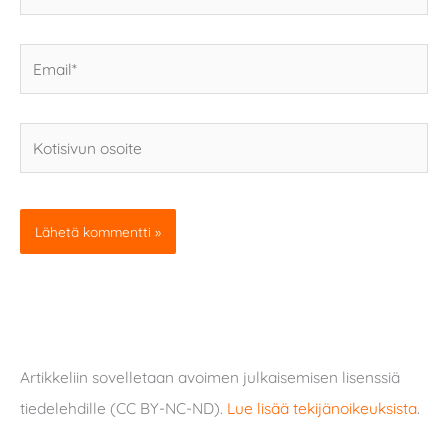
Email*
Kotisivun
osoite
Artikkeliin sovelletaan avoimen julkaisemisen lisenssiä
tiedelehdille (CC BY-NC-ND).
Lue lisää tekijänoikeuksista
.