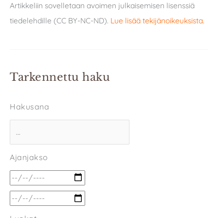
Artikkeliin sovelletaan avoimen julkaisemisen lisenssiä
tiedelehdille (CC BY-NC-ND).
Lue lisää tekijänoikeuksista
.
Tarkennettu haku
Hakusana
Ajanjakso