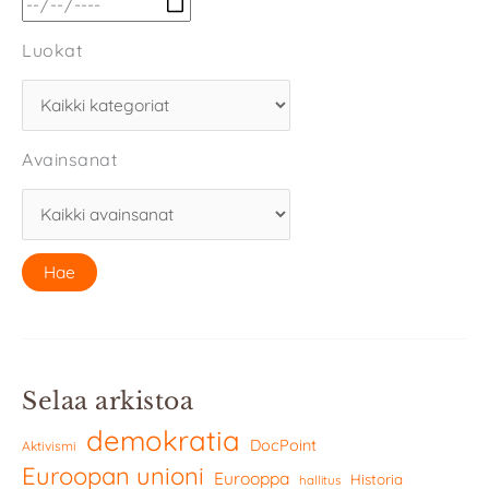
Luokat
Avainsanat
Selaa arkistoa
demokratia
DocPoint
Aktivismi
Euroopan unioni
Eurooppa
Historia
hallitus