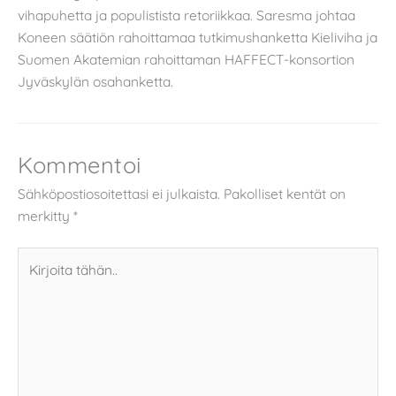
vihapuhetta ja populistista retoriikkaa. Saresma johtaa
Koneen säätiön rahoittamaa tutkimushanketta Kieliviha ja
Suomen Akatemian rahoittaman HAFFECT-konsortion
Jyväskylän osahanketta.
Kommentoi
Sähköpostiosoitettasi ei julkaista.
Pakolliset kentät on
merkitty
*
Kirjoita
tähän..