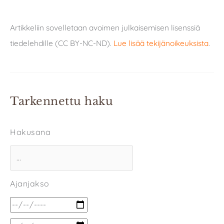
Artikkeliin sovelletaan avoimen julkaisemisen lisenssiä
tiedelehdille (CC BY-NC-ND).
Lue lisää tekijänoikeuksista
.
Tarkennettu haku
Hakusana
Ajanjakso