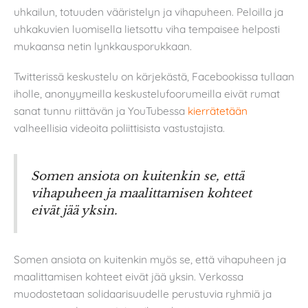
uhkailun, totuuden vääristelyn ja vihapuheen. Peloilla ja
uhkakuvien luomisella lietsottu viha tempaisee helposti
mukaansa netin lynkkausporukkaan.
Twitterissä keskustelu on kärjekästä, Facebookissa tullaan
iholle, anonyymeilla keskustelufoorumeilla eivät rumat
sanat tunnu riittävän ja YouTubessa
kierrätetään
valheellisia videoita poliittisista vastustajista.
Somen ansiota on kuitenkin se, että
vihapuheen ja maalittamisen kohteet
eivät jää yksin.
Somen ansiota on kuitenkin myös se, että vihapuheen ja
maalittamisen kohteet eivät jää yksin. Verkossa
muodostetaan solidaarisuudelle perustuvia ryhmiä ja