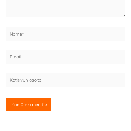
Name*
Email*
Kotisivun
osoite