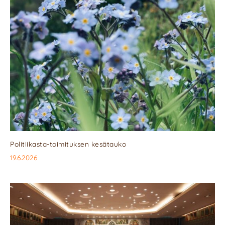
Politiikasta-toimituksen kesätauko
19.6.2026