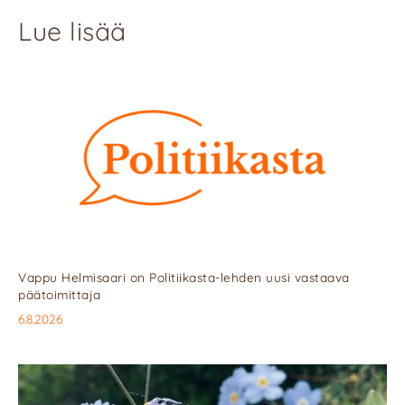
Lue lisää
Vappu Helmisaari on Politiikasta-lehden uusi vastaava
päätoimittaja
6.8.2026