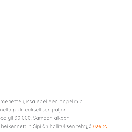
amenettelyissä edelleen ongelmia
llä poikkeuksellisen paljon
opa yli 30 000. Samaan aikaan
heikennettiin Sipilän hallituksen tehtyä
useita