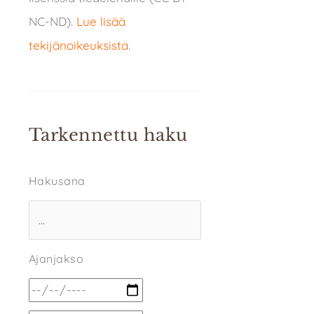
NC-ND).
Lue lisää
tekijänoikeuksista
.
Tarkennettu haku
Hakusana
Ajanjakso