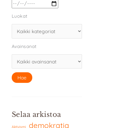
Luokat
Avainsanat
Selaa arkistoa
demokratia
Aktivismi