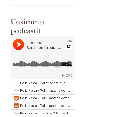
Uusimmat
podcastit