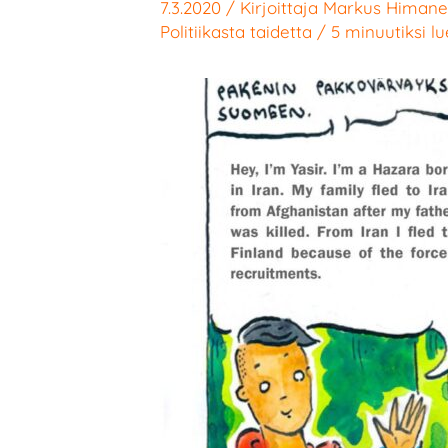
7.3.2020
/ Kirjoittaja
Markus Himan
Politiikasta taidetta
/
5 minuutiksi l