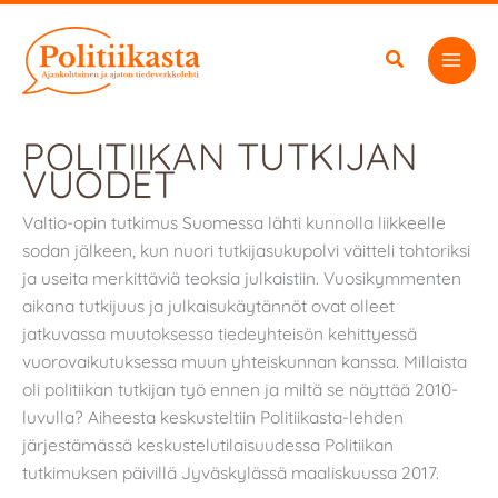
Siirry
sisältöön
POLITIIKAN TUTKIJAN
VUODET
Valtio-opin tutkimus Suomessa lähti kunnolla liikkeelle
sodan jälkeen, kun nuori tutkijasukupolvi väitteli tohtoriksi
ja useita merkittäviä teoksia julkaistiin. Vuosikymmenten
aikana tutkijuus ja julkaisukäytännöt ovat olleet
jatkuvassa muutoksessa tiedeyhteisön kehittyessä
vuorovaikutuksessa muun yhteiskunnan kanssa. Millaista
oli politiikan tutkijan työ ennen ja miltä se näyttää 2010-
luvulla? Aiheesta keskusteltiin Politiikasta-lehden
järjestämässä keskustelutilaisuudessa Politiikan
tutkimuksen päivillä Jyväskylässä maaliskuussa 2017.