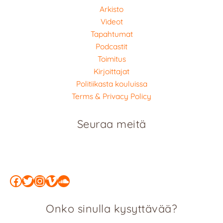
Arkisto
Videot
Tapahtumat
Podcastit
Toimitus
Kirjoittajat
Politiikasta kouluissa
Terms & Privacy Policy
Seuraa meitä
Facebook
Twitter
Instagram
Vimeo
SoundCloud
Onko sinulla kysyttävää?