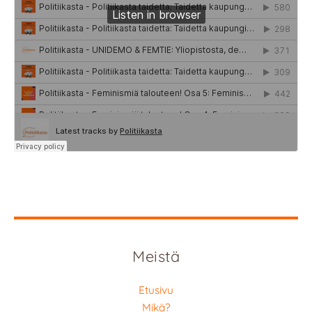
Meistä
Etusivu
Mikä?