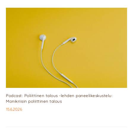
Podcast: Poliittinen talous -lehden paneelikeskustelu:
Monikriisin poliittinen talous
15.6.2026