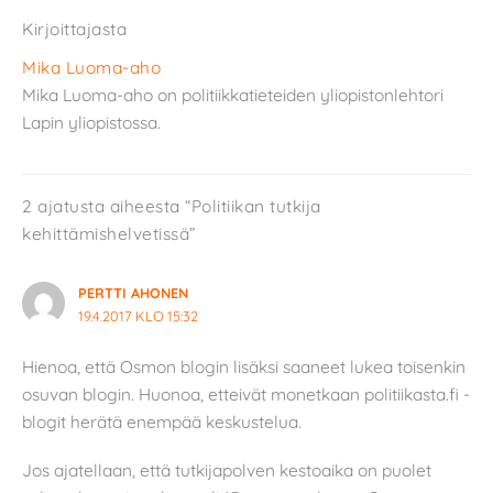
Kirjoittajasta
Mika Luoma-aho
Mika Luoma-aho on politiikkatieteiden yliopistonlehtori
Lapin yliopistossa.
2 ajatusta aiheesta “Politiikan tutkija
kehittämishelvetissä”
PERTTI AHONEN
19.4.2017 KLO 15:32
Hienoa, että Osmon blogin lisäksi saaneet lukea toisenkin
osuvan blogin. Huonoa, etteivät monetkaan politiikasta.fi -
blogit herätä enempää keskustelua.
Jos ajatellaan, että tutkijapolven kestoaika on puolet