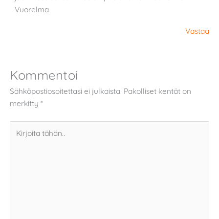
Vuorelma
Vastaa
Kommentoi
Sähköpostiosoitettasi ei julkaista.
Pakolliset kentät on
merkitty
*
Kirjoita
tähän..