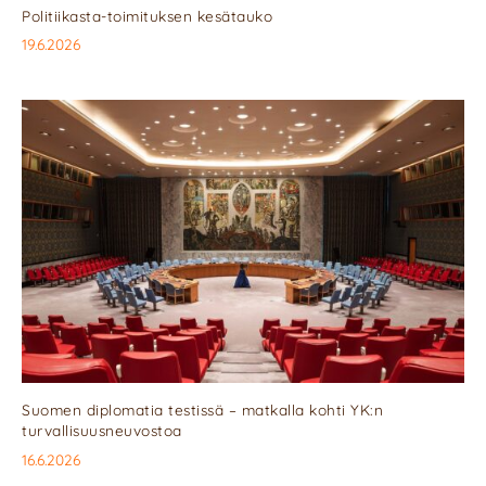
Politiikasta-toimituksen kesätauko
19.6.2026
Suomen diplomatia testissä – matkalla kohti YK:n
turvallisuusneuvostoa
16.6.2026