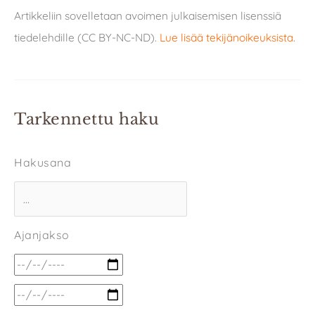
Artikkeliin sovelletaan avoimen julkaisemisen lisenssiä
tiedelehdille (CC BY-NC-ND).
Lue lisää tekijänoikeuksista
.
Tarkennettu haku
Hakusana
Ajanjakso