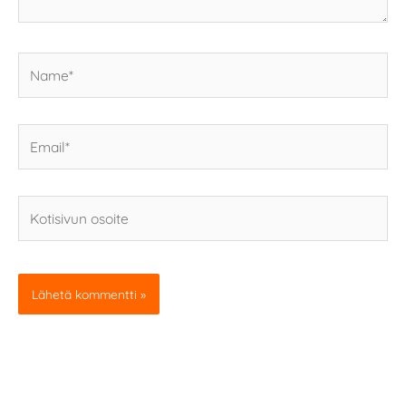
Name*
Email*
Kotisivun
osoite