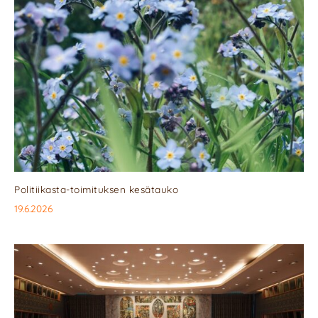
Politiikasta-toimituksen kesätauko
19.6.2026