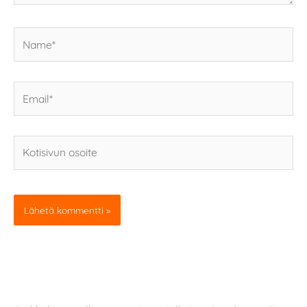
Name*
Email*
Kotisivun
osoite