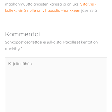
maahanmuuttajanaisten kanssa ja on yksi
Siitä viis -
kollektiivin
Sinulle on vihapostia -hankkeen
jäsenistä.
Kommentoi
Sähköpostiosoitettasi ei julkaista.
Pakolliset kentät on
merkitty
*
Kirjoita
tähän..