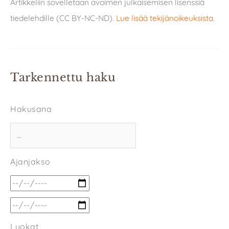
Artikkeliin sovelletaan avoimen julkaisemisen lisenssiä
tiedelehdille (CC BY-NC-ND).
Lue lisää tekijänoikeuksista
.
Tarkennettu haku
Hakusana
Ajanjakso
Luokat