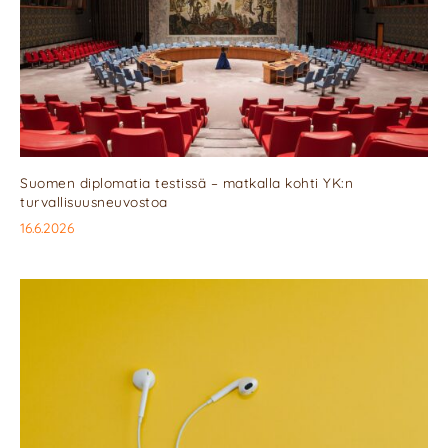
Suomen diplomatia testissä – matkalla kohti YK:n
turvallisuusneuvostoa
16.6.2026