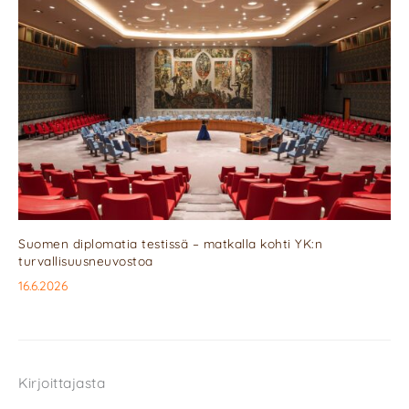
Suomen diplomatia testissä – matkalla kohti YK:n
turvallisuusneuvostoa
16.6.2026
Kirjoittajasta