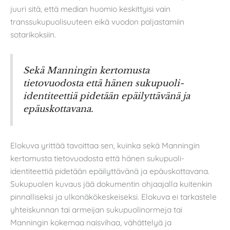
juuri sitä, että median huomio keskittyisi vain
transsukupuolisuuteen eikä vuodon paljastamiin
sotarikoksiin.
Sekä Manningin kertomusta
tietovuodosta että hänen sukupuoli-
identiteettiä pidetään epäilyttävänä ja
epäuskottavana.
Elokuva yrittää tavoittaa sen, kuinka sekä Manningin
kertomusta tietovuodosta että hänen sukupuoli-
identiteettiä pidetään epäilyttävänä ja epäuskottavana.
Sukupuolen kuvaus jää dokumentin ohjaajalla kuitenkin
pinnalliseksi ja ulkonäkökeskeiseksi. Elokuva ei tarkastele
yhteiskunnan tai armeijan sukupuolinormeja tai
Manningin kokemaa naisvihaa, vähättelyä ja