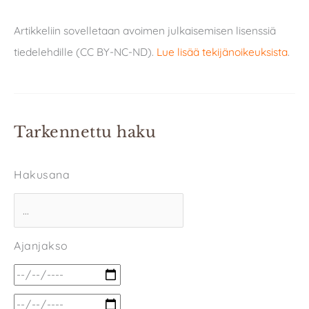
Artikkeliin sovelletaan avoimen julkaisemisen lisenssiä
tiedelehdille (CC BY-NC-ND).
Lue lisää tekijänoikeuksista
.
Tarkennettu haku
Hakusana
Ajanjakso