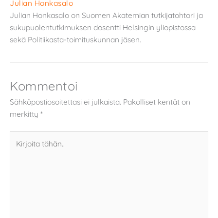
Julian Honkasalo
Julian Honkasalo on Suomen Akatemian tutkijatohtori ja
sukupuolentutkimuksen dosentti Helsingin yliopistossa
sekä Politiikasta-toimituskunnan jäsen.
Kommentoi
Sähköpostiosoitettasi ei julkaista.
Pakolliset kentät on
merkitty
*
Kirjoita
tähän..