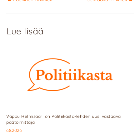
Lue lisää
Vappu Helmisaari on Politiikasta-lehden uusi vastaava
päätoimittaja
6.8.2026