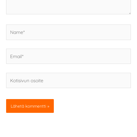
Name*
Email*
Kotisivun
osoite