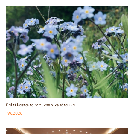
Politiikasta-toimituksen kesätauko
19.6.2026