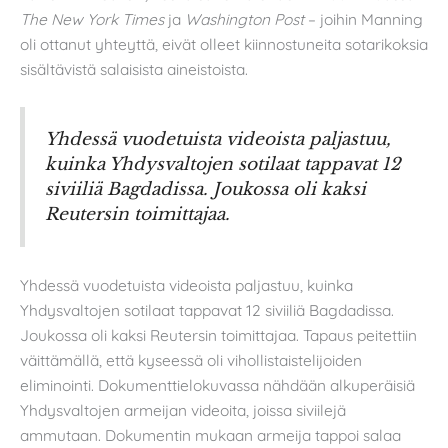
The New York Times
ja
Washington Post
– joihin Manning
oli ottanut yhteyttä, eivät olleet kiinnostuneita sotarikoksia
sisältävistä salaisista aineistoista.
Yhdessä vuodetuista videoista paljastuu,
kuinka Yhdysvaltojen sotilaat tappavat 12
siviiliä Bagdadissa. Joukossa oli kaksi
Reutersin toimittajaa.
Yhdessä vuodetuista videoista paljastuu, kuinka
Yhdysvaltojen sotilaat tappavat 12 siviiliä Bagdadissa.
Joukossa oli kaksi Reutersin toimittajaa. Tapaus peitettiin
väittämällä, että kyseessä oli vihollistaistelijoiden
eliminointi. Dokumenttielokuvassa nähdään alkuperäisiä
Yhdysvaltojen armeijan videoita, joissa siviilejä
ammutaan. Dokumentin mukaan armeija tappoi salaa