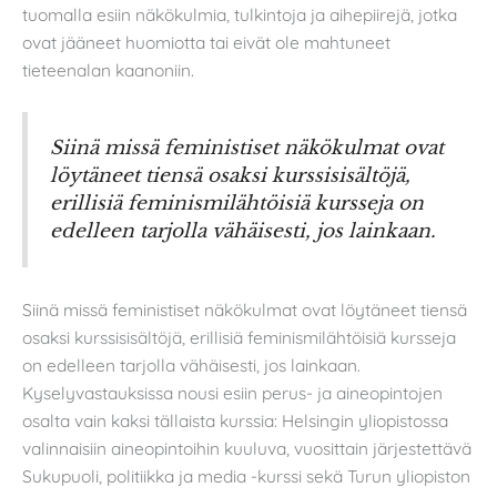
tuomalla esiin näkökulmia, tulkintoja ja aihepiirejä, jotka
ovat jääneet huomiotta tai eivät ole mahtuneet
tieteenalan kaanoniin.
Siinä missä feministiset näkökulmat ovat
löytäneet tiensä osaksi kurssisisältöjä,
erillisiä feminismilähtöisiä kursseja on
edelleen tarjolla vähäisesti, jos lainkaan.
Siinä missä feministiset näkökulmat ovat löytäneet tiensä
osaksi kurssisisältöjä, erillisiä feminismilähtöisiä kursseja
on edelleen tarjolla vähäisesti, jos lainkaan.
Kyselyvastauksissa nousi esiin perus- ja aineopintojen
osalta vain kaksi tällaista kurssia: Helsingin yliopistossa
valinnaisiin aineopintoihin kuuluva, vuosittain järjestettävä
Sukupuoli, politiikka ja media -kurssi sekä Turun yliopiston