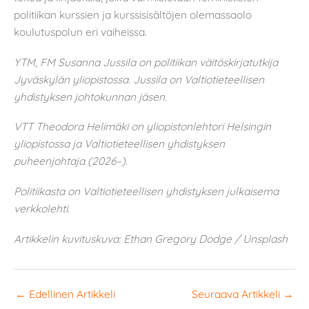
politiikan kurssien ja kurssisisältöjen olemassaolo
koulutuspolun eri vaiheissa.
YTM, FM Susanna Jussila on politiikan väitöskirjatutkija
Jyväskylän yliopistossa. Jussila on Valtiotieteellisen
yhdistyksen johtokunnan jäsen.
VTT Theodora Helimäki on yliopistonlehtori Helsingin
yliopistossa ja Valtiotieteellisen yhdistyksen
puheenjohtaja (2026–).
Politiikasta on Valtiotieteellisen yhdistyksen julkaisema
verkkolehti.
Artikkelin kuvituskuva: Ethan Gregory Dodge / Unsplash
←
Edellinen Artikkeli
Seuraava Artikkeli
→