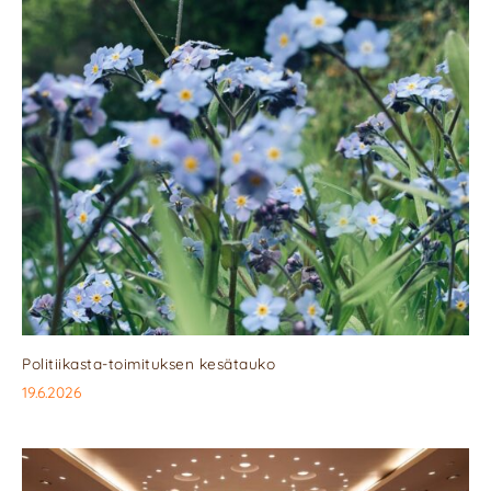
Politiikasta-toimituksen kesätauko
19.6.2026