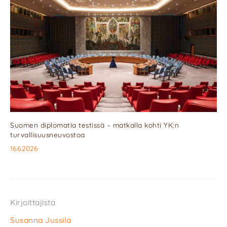
Suomen diplomatia testissä – matkalla kohti YK:n
turvallisuusneuvostoa
16.6.2026
Kirjoittajista
Susanna Jussila