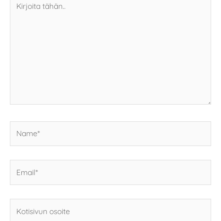
tähän..
Name*
Email*
Kotisivun
osoite