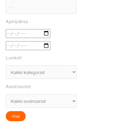
Ajanjakso
Luokat
Avainsanat