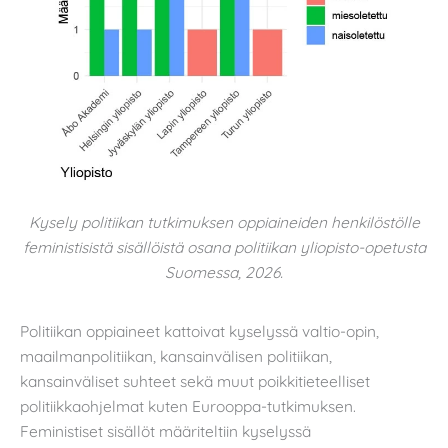
Kysely politiikan tutkimuksen oppiaineiden henkilöstölle
feministisistä sisällöistä osana politiikan yliopisto-opetusta
Suomessa, 2026.
Politiikan oppiaineet kattoivat kyselyssä valtio-opin,
maailmanpolitiikan, kansainvälisen politiikan,
kansainväliset suhteet sekä muut poikkitieteelliset
politiikkaohjelmat kuten Eurooppa-tutkimuksen.
Feministiset sisällöt määriteltiin kyselyssä