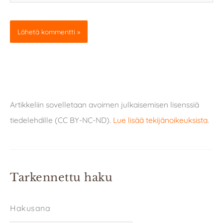
Artikkeliin sovelletaan avoimen julkaisemisen lisenssiä
tiedelehdille (CC BY-NC-ND).
Lue lisää tekijänoikeuksista
.
Tarkennettu haku
Hakusana