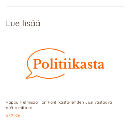
Lue lisää
Vappu Helmisaari on Politiikasta-lehden uusi vastaava
päätoimittaja
6.8.2026