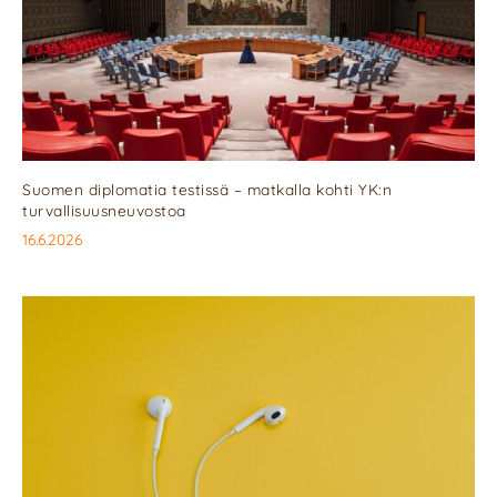
Suomen diplomatia testissä – matkalla kohti YK:n
turvallisuusneuvostoa
16.6.2026