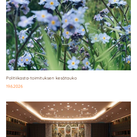
Politiikasta-toimituksen kesätauko
19.6.2026