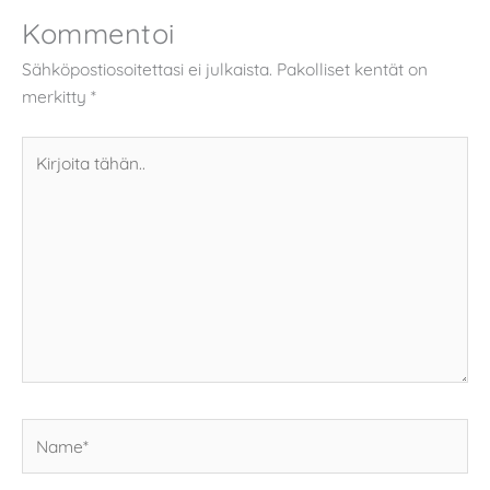
Kommentoi
Sähköpostiosoitettasi ei julkaista.
Pakolliset kentät on
merkitty
*
Kirjoita
tähän..
Name*