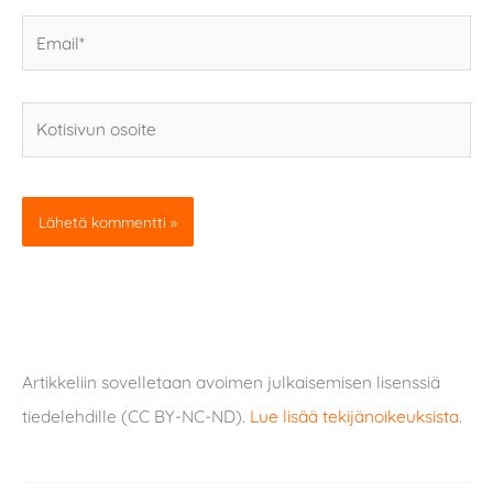
Email*
Kotisivun
osoite
Artikkeliin sovelletaan avoimen julkaisemisen lisenssiä
tiedelehdille (CC BY-NC-ND).
Lue lisää tekijänoikeuksista
.