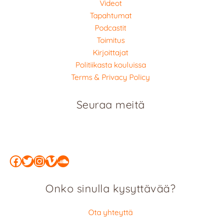
Videot
Tapahtumat
Podcastit
Toimitus
Kirjoittajat
Politiikasta kouluissa
Terms & Privacy Policy
Seuraa meitä
Facebook
Twitter
Instagram
Vimeo
SoundCloud
Onko sinulla kysyttävää?
Ota yhteyttä