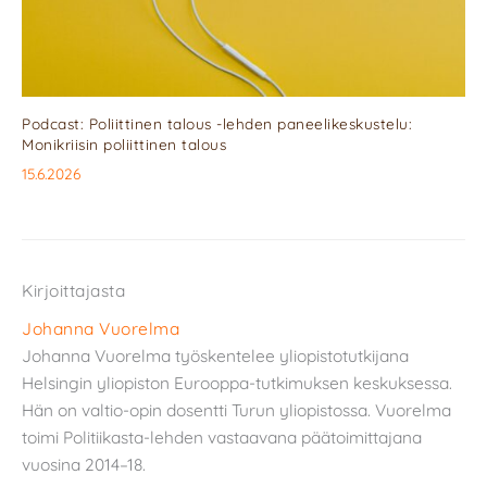
Podcast: Poliittinen talous -lehden paneelikeskustelu:
Monikriisin poliittinen talous
15.6.2026
Kirjoittajasta
Johanna Vuorelma
Johanna Vuorelma työskentelee yliopistotutkijana
Helsingin yliopiston Eurooppa-tutkimuksen keskuksessa.
Hän on valtio-opin dosentti Turun yliopistossa. Vuorelma
toimi Politiikasta-lehden vastaavana päätoimittajana
vuosina 2014–18.