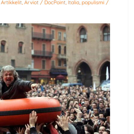
/
Artikkelit
,
Arviot
/
DocPoint
,
Italia
,
populismi
/