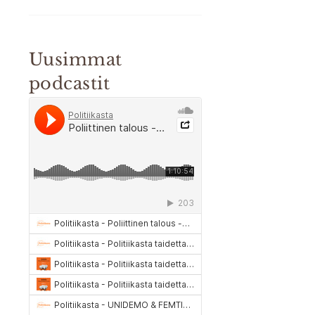
Uusimmat
podcastit