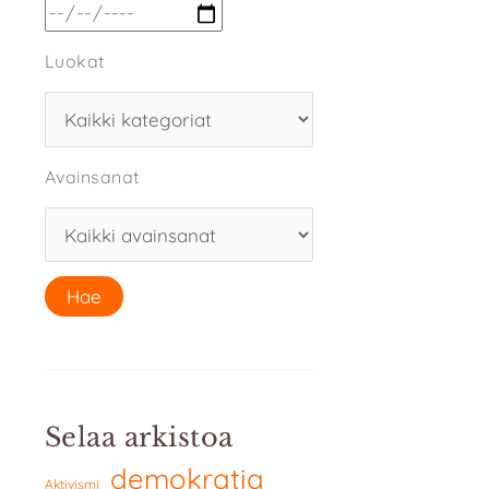
Luokat
Avainsanat
Selaa arkistoa
demokratia
Aktivismi