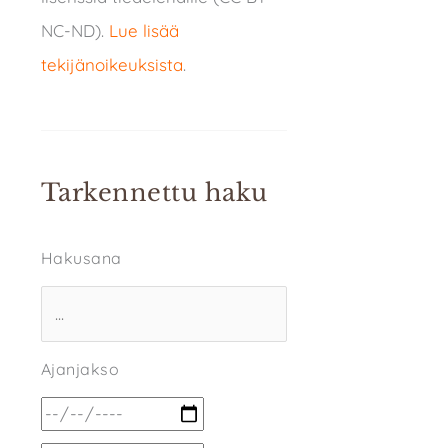
NC-ND).
Lue lisää
tekijänoikeuksista
.
Tarkennettu haku
Hakusana
Ajanjakso