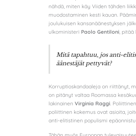
nähdä, miten käy Viiden tähden liik
muodostaminen kesti kauan. Päämin
joulukuisen kansanäänestyksen jälk
ulkoministeri
Paolo Gentiloni
, pitää
Mitä tapahtuu, jos anti-elit
äänestäjät pettyvät?
Korruptioskandaaleja on riittänyt, m
on pitänyt valtaa Roomassa kesäkuust
lakinainen
Virginia Raggi
. Poliitti
poliittinen kokemus ovat asioita, joi
anti-elitistinen populismi epäonnist
Tähän myös Euroopan tulevaisuuteen l