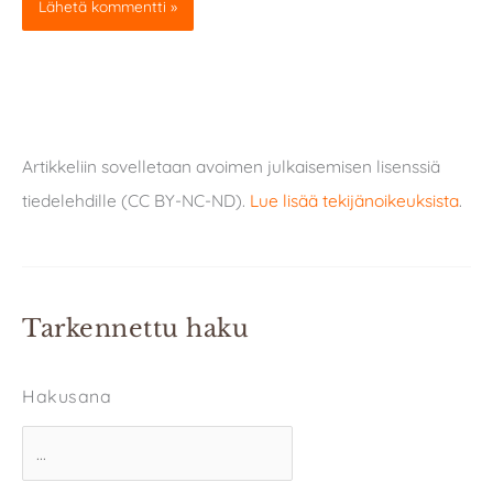
Artikkeliin sovelletaan avoimen julkaisemisen lisenssiä
tiedelehdille (CC BY-NC-ND).
Lue lisää tekijänoikeuksista
.
Tarkennettu haku
Hakusana