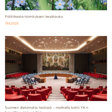
Politiikasta-toimituksen kesätauko
19.6.2026
Suomen diplomatia testissä – matkalla kohti YK:n