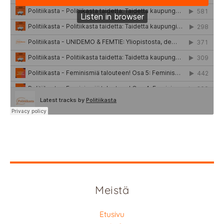
Meistä
Etusivu