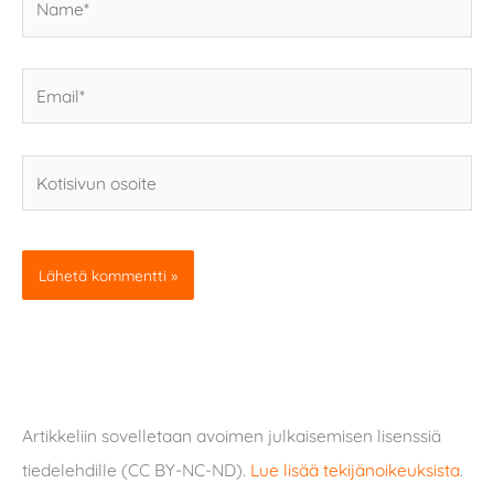
Email*
Kotisivun
osoite
Artikkeliin sovelletaan avoimen julkaisemisen lisenssiä
tiedelehdille (CC BY-NC-ND).
Lue lisää tekijänoikeuksista
.