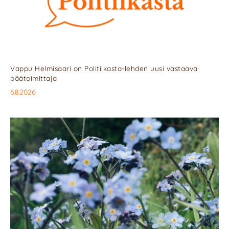
Vappu Helmisaari on Politiikasta-lehden uusi vastaava
päätoimittaja
6.8.2026