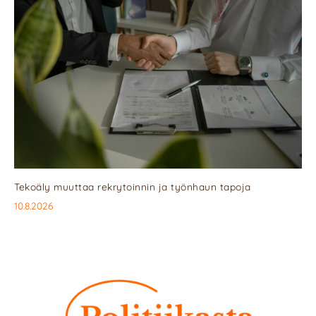
Tekoäly muuttaa rekrytoinnin ja työnhaun tapoja
10.8.2026