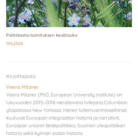
Politiikasta-toimituksen kesätauko
19.6.2026
Kirjoittajasta
Veera Mitzner
Veera Mitzner (PhD, European University Institute) on
lukuvuoden 2015–2016 vierailevana tutkijana Columbian
yliopistossa New Yorkissa. Hänen tutkimusintresseihinsä
kuuluvat Euroopan integraation historia ja narratiivit,
Euroopan unionin tiedepolitiikka, Suomen ulkopolitiikan
historia sekä kylmän sodan historia.