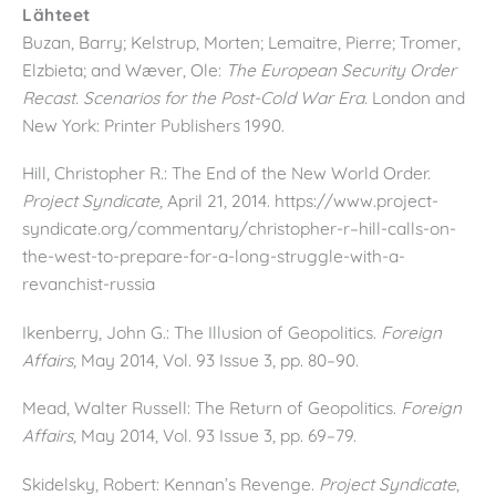
Lähteet
Buzan, Barry; Kelstrup, Morten; Lemaitre, Pierre; Tromer,
Elzbieta; and Wæver, Ole:
The European Security Order
Recast. Scenarios for the Post-Cold War Era.
London and
New York: Printer Publishers 1990.
Hill, Christopher R.: The End of the New World Order.
Project Syndicate,
April 21, 2014. https://www.project-
syndicate.org/commentary/christopher-r–hill-calls-on-
the-west-to-prepare-for-a-long-struggle-with-a-
revanchist-russia
Ikenberry, John G.: The Illusion of Geopolitics.
Foreign
Affairs
, May 2014, Vol. 93 Issue 3, pp. 80–90.
Mead, Walter Russell: The Return of Geopolitics.
Foreign
Affairs
, May 2014, Vol. 93 Issue 3, pp. 69–79.
Skidelsky, Robert: Kennan’s Revenge.
Project Syndicate
,