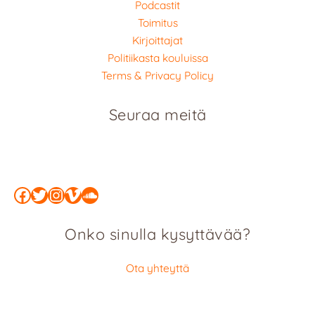
Podcastit
Toimitus
Kirjoittajat
Politiikasta kouluissa
Terms & Privacy Policy
Seuraa meitä
Facebook
Twitter
Instagram
Vimeo
SoundCloud
Onko sinulla kysyttävää?
Ota yhteyttä