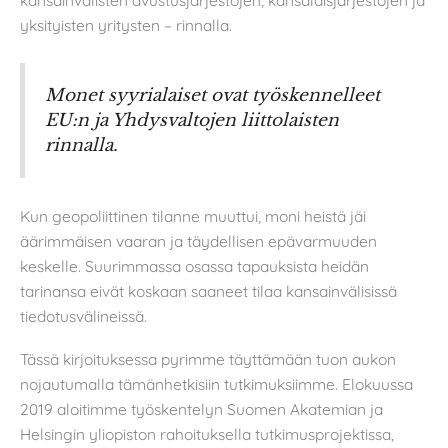
yksityisten yritysten – rinnalla.
Monet syyrialaiset ovat työskennelleet
EU:n ja Yhdysvaltojen liittolaisten
rinnalla.
Kun geopoliittinen tilanne muuttui, moni heistä jäi
äärimmäisen vaaran ja täydellisen epävarmuuden
keskelle. Suurimmassa osassa tapauksista heidän
tarinansa eivät koskaan saaneet tilaa kansainvälisissä
tiedotusvälineissä.
Tässä kirjoituksessa pyrimme täyttämään tuon aukon
nojautumalla tämänhetkisiin tutkimuksiimme. Elokuussa
2019 aloitimme työskentelyn Suomen Akatemian ja
Helsingin yliopiston rahoituksella tutkimusprojektissa,