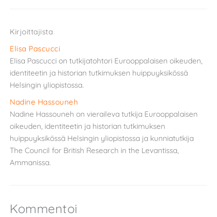
Kirjoittajista
Elisa Pascucci
Elisa Pascucci on tutkijatohtori Eurooppalaisen oikeuden,
identiteetin ja historian tutkimuksen huippuyksikössä
Helsingin yliopistossa.
Nadine Hassouneh
Nadine Hassouneh on vieraileva tutkija Eurooppalaisen
oikeuden, identiteetin ja historian tutkimuksen
huippuyksikössä Helsingin yliopistossa ja kunniatutkija
The Council for British Research in the Levantissa,
Ammanissa.
Kommentoi