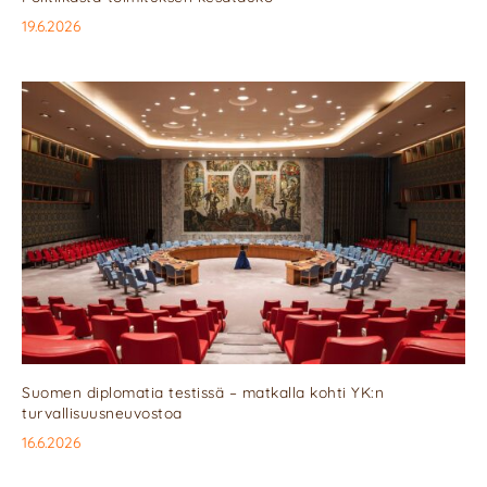
19.6.2026
Suomen diplomatia testissä – matkalla kohti YK:n
turvallisuusneuvostoa
16.6.2026