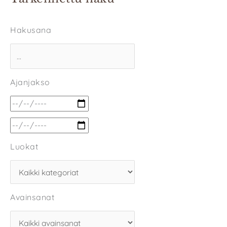
Hakusana
Ajanjakso
Luokat
Avainsanat