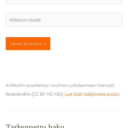
Kotisivun
osoite
Artikkeliin sovelletaan avoimen julkaisemisen lisenssiä
tiedelehdille (CC BY-NC-ND).
Lue lisää tekijänoikeuksista
.
Tarkennettu haku