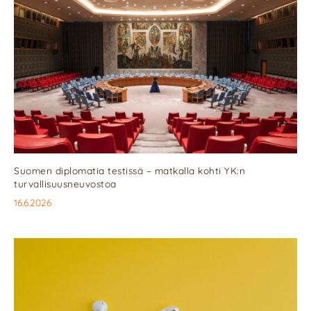
Suomen diplomatia testissä – matkalla kohti YK:n
turvallisuusneuvostoa
16.6.2026