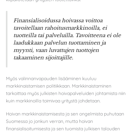
Finansialisoidussa hoivassa voittoa
tavoitellaan rahoitusmarkkinoilla, ei
tuotteilla tai palveluilla. Tavoitteena ei ole
laadukkaan palvelun tuottaminen ja
myynti, vaan luvattujen tuottojen
takaaminen sijoittajille.
Myös valinnanvapauden lisääminen kuuluu
markkinaistamisen politiikkaan. Markkinaistaminen
tarkoittaa myös julkisten hoivapalveluiden johtamista niin
kuin markkinoilla toimivaa yritystä johdetaan.
Hoivan markkinaistamisesta ja sen ongelmista puhutaan
Suomessa jo jonkun verran, mutta hoivan
finansialisoitumisesta ja sen tuomista julkisen talouden