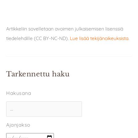
Artikkeliin sovelletaan avoimen julkaisemisen lisenssiä
tiedelehdille (CC BY-NC-ND).
Lue lisää tekijänoikeuksista
.
Tarkennettu haku
Hakusana
Ajanjakso