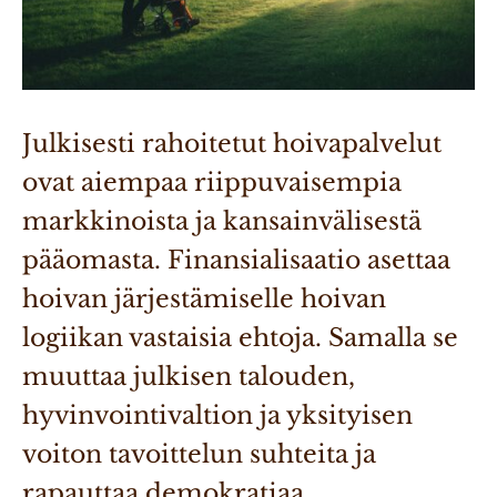
Julkisesti rahoitetut hoivapalvelut 
ovat aiempaa riippuvaisempia 
markkinoista ja kansainvälisestä 
pääomasta. Finansialisaatio asettaa 
hoivan järjestämiselle hoivan 
logiikan vastaisia ehtoja. Samalla se 
muuttaa julkisen talouden, 
hyvinvointivaltion ja yksityisen 
voiton tavoittelun suhteita ja 
rapauttaa demokratiaa 