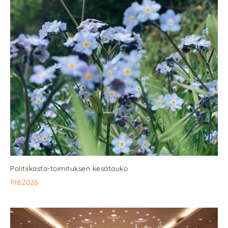
Politiikasta-toimituksen kesätauko
19.6.2026