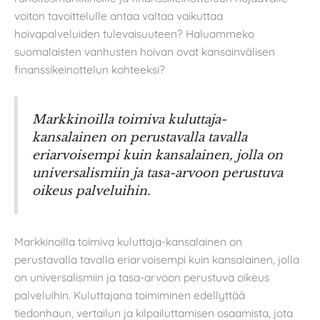
voiton tavoittelulle antaa valtaa vaikuttaa
hoivapalveluiden tulevaisuuteen? Haluammeko
suomalaisten vanhusten hoivan ovat kansainvälisen
finanssikeinottelun kohteeksi?
Markkinoilla toimiva kuluttaja-
kansalainen on perustavalla tavalla
eriarvoisempi kuin kansalainen, jolla on
universalismiin ja tasa-arvoon perustuva
oikeus palveluihin.
Markkinoilla toimiva kuluttaja-kansalainen on
perustavalla tavalla eriarvoisempi kuin kansalainen, jolla
on universalismiin ja tasa-arvoon perustuva oikeus
palveluihin. Kuluttajana toimiminen edellyttää
tiedonhaun, vertailun ja kilpailuttamisen osaamista, jota