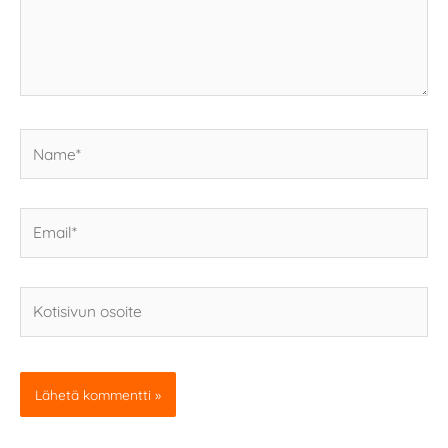
Name*
Email*
Kotisivun
osoite