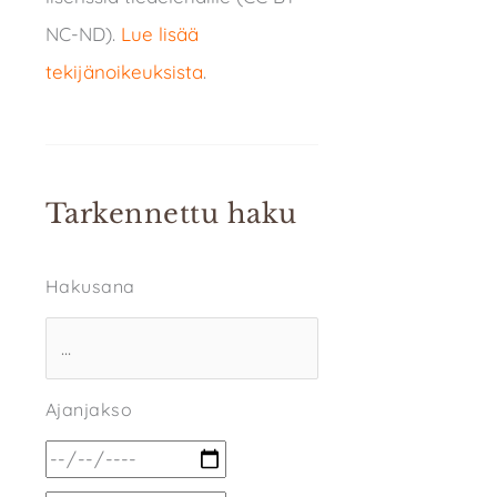
NC-ND).
Lue lisää
tekijänoikeuksista
.
Tarkennettu haku
Hakusana
Ajanjakso