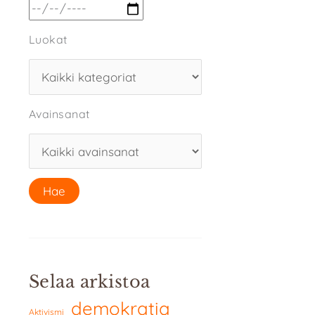
Luokat
Avainsanat
Selaa arkistoa
demokratia
Aktivismi