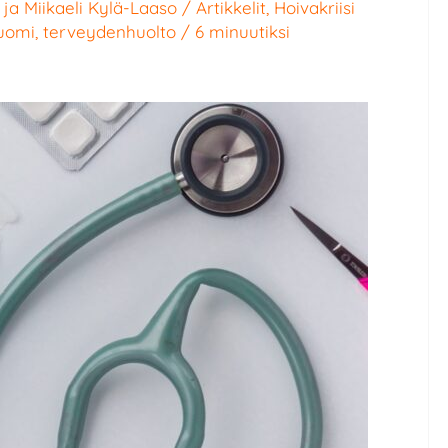
ja
Miikaeli Kylä-Laaso
/
Artikkelit
,
Hoivakriisi
uomi
,
terveydenhuolto
/
6 minuutiksi