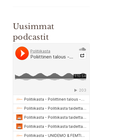
Uusimmat
podcastit