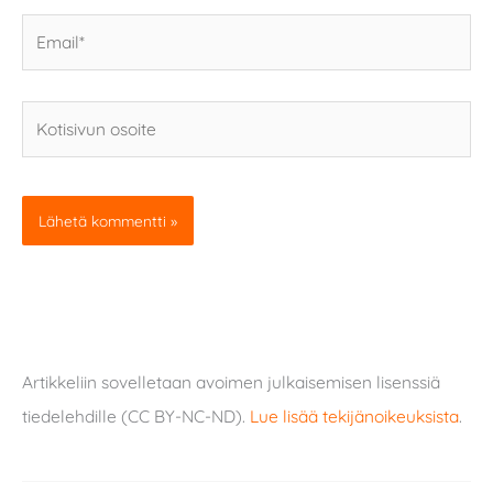
Email*
Kotisivun
osoite
Artikkeliin sovelletaan avoimen julkaisemisen lisenssiä
tiedelehdille (CC BY-NC-ND).
Lue lisää tekijänoikeuksista
.