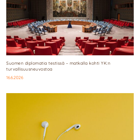
Suomen diplomatia testissä – matkalla kohti YK:n
turvallisuusneuvostoa
16.6.2026