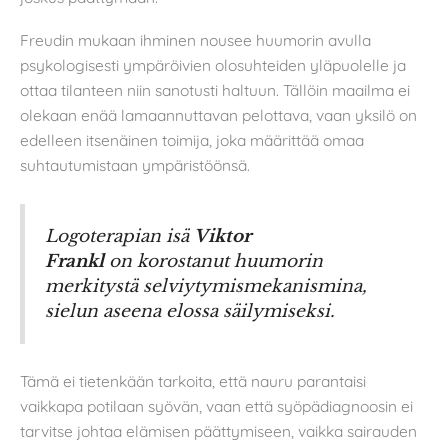
Freudin mukaan ihminen nousee huumorin avulla
psykologisesti ympäröivien olosuhteiden yläpuolelle ja
ottaa tilanteen niin sanotusti haltuun. Tällöin maailma ei
olekaan enää lamaannuttavan pelottava, vaan yksilö on
edelleen itsenäinen toimija, joka määrittää omaa
suhtautumistaan ympäristöönsä.
Logoterapian isä
Viktor
Frankl
on korostanut huumorin
merkitystä selviytymismekanismina,
sielun aseena elossa säilymiseksi.
Tämä ei tietenkään tarkoita, että nauru parantaisi
vaikkapa potilaan syövän, vaan että syöpädiagnoosin ei
tarvitse johtaa elämisen päättymiseen, vaikka sairauden