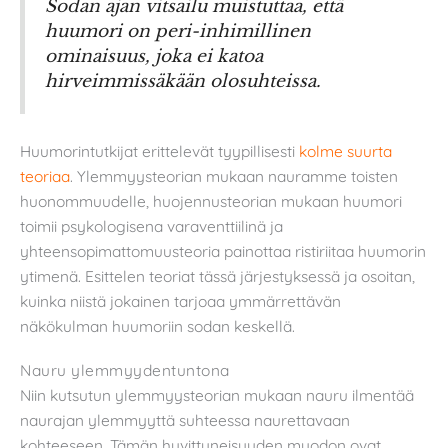
Sodan ajan vitsailu muistuttaa, että
huumori on peri-inhimillinen
ominaisuus, joka ei katoa
hirveimmissäkään olosuhteissa.
Huumorintutkijat erittelevät tyypillisesti
kolme suurta
teoriaa
. Ylemmyysteorian mukaan nauramme toisten
huonommuudelle, huojennusteorian mukaan huumori
toimii psykologisena varaventtiilinä ja
yhteensopimattomuusteoria painottaa ristiriitaa huumorin
ytimenä. Esittelen teoriat tässä järjestyksessä ja osoitan,
kuinka niistä jokainen tarjoaa ymmärrettävän
näkökulman huumoriin sodan keskellä.
Nauru ylemmyydentuntona
Niin kutsutun ylemmyysteorian mukaan nauru ilmentää
naurajan ylemmyyttä suhteessa naurettavaan
kohteeseen. Tämän huvittuneisuuden muodon ovat