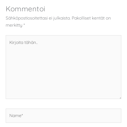
Kommentoi
Sähköpostiosoitettasi ei julkaista.
Pakolliset kentät on
merkitty
*
Kirjoita
tähän..
Name*