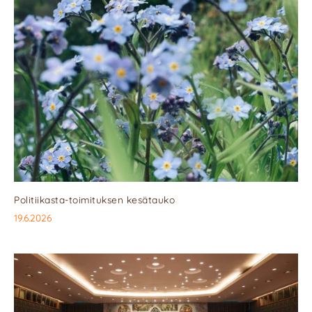
Politiikasta-toimituksen kesätauko
19.6.2026