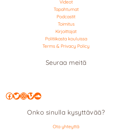
Videot
Tapahtumat
Podcastit
Toimitus
Kirjoittajat
Politiikasta kouluissa
Terms & Privacy Policy
Seuraa meitä
Facebook
Twitter
Instagram
Vimeo
SoundCloud
Onko sinulla kysyttävää?
Ota yhteyttä