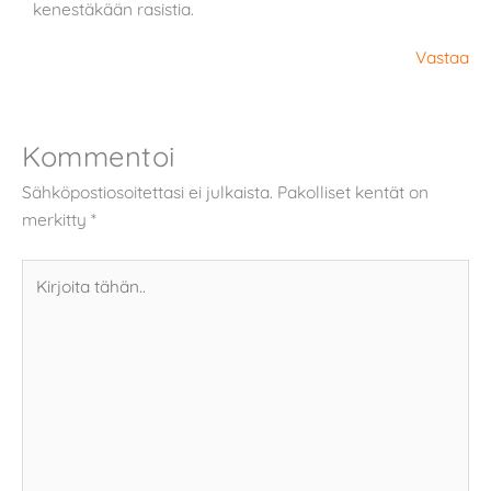
kenestäkään rasistia.
Vastaa
Kommentoi
Sähköpostiosoitettasi ei julkaista.
Pakolliset kentät on
merkitty
*
Kirjoita
tähän..