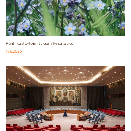
Politiikasta-toimituksen kesätauko
19.6.2026