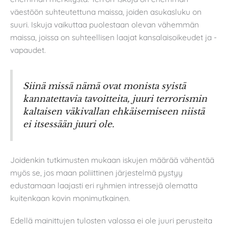
väestöön suhteutettuna maissa, joiden asukasluku on
suuri. Iskuja vaikuttaa puolestaan olevan vähemmän
maissa, joissa on suhteellisen laajat kansalaisoikeudet ja -
vapaudet.
Siinä missä nämä ovat monista syistä
kannatettavia tavoitteita, juuri terrorismin
kaltaisen väkivallan ehkäisemiseen niistä
ei itsessään juuri ole.
Joidenkin tutkimusten mukaan iskujen määrää vähentää
myös se, jos maan poliittinen järjestelmä pystyy
edustamaan laajasti eri ryhmien intressejä olematta
kuitenkaan kovin monimutkainen.
Edellä mainittujen tulosten valossa ei ole juuri perusteita