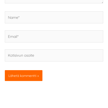
Name*
Email*
Kotisivun
osoite