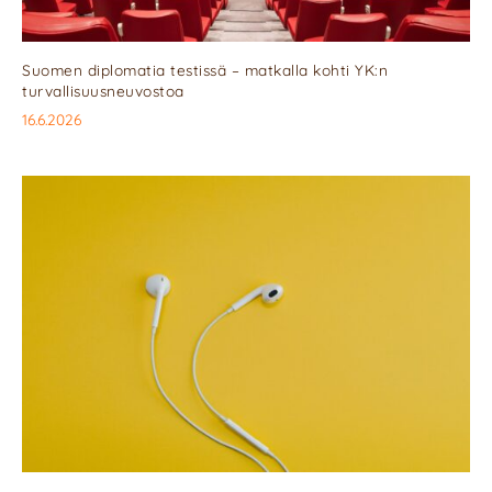
Suomen diplomatia testissä – matkalla kohti YK:n
turvallisuusneuvostoa
16.6.2026