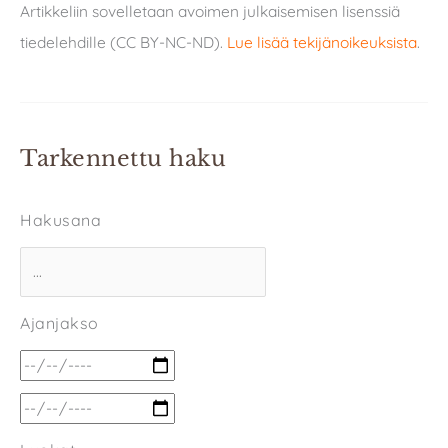
Artikkeliin sovelletaan avoimen julkaisemisen lisenssiä
tiedelehdille (CC BY-NC-ND).
Lue lisää tekijänoikeuksista
.
Tarkennettu haku
Hakusana
Ajanjakso