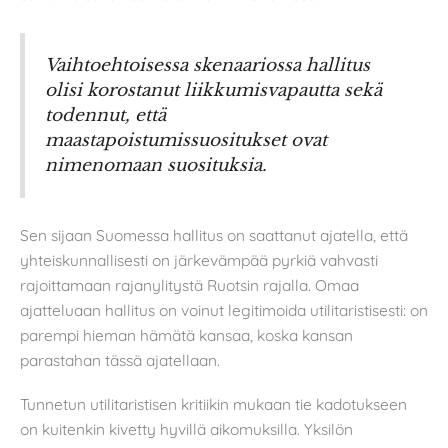
Vaihtoehtoisessa skenaariossa hallitus
olisi korostanut liikkumisvapautta sekä
todennut, että
maastapoistumissuositukset ovat
nimenomaan suosituksia.
Sen sijaan Suomessa hallitus on saattanut ajatella, että
yhteiskunnallisesti on järkevämpää pyrkiä vahvasti
rajoittamaan rajanylitystä Ruotsin rajalla. Omaa
ajatteluaan hallitus on voinut legitimoida utilitaristisesti: on
parempi hieman hämätä kansaa, koska kansan
parastahan tässä ajatellaan.
Tunnetun utilitaristisen kritiikin mukaan tie kadotukseen
on kuitenkin kivetty hyvillä aikomuksilla. Yksilön