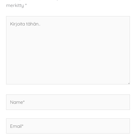
merkitty
*
Kirjoita
tähän..
Name*
Email*