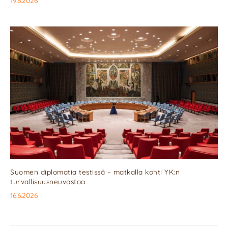
19.6.2026
Suomen diplomatia testissä – matkalla kohti YK:n
turvallisuusneuvostoa
16.6.2026