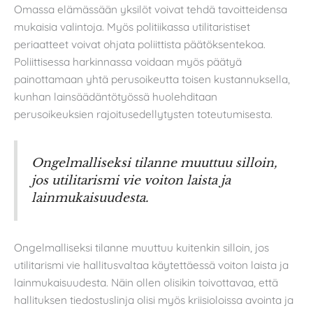
Omassa elämässään yksilöt voivat tehdä tavoitteidensa
mukaisia valintoja. Myös politiikassa utilitaristiset
periaatteet voivat ohjata poliittista päätöksentekoa.
Poliittisessa harkinnassa voidaan myös päätyä
painottamaan yhtä perusoikeutta toisen kustannuksella,
kunhan lainsäädäntötyössä huolehditaan
perusoikeuksien rajoitusedellytysten toteutumisesta.
Ongelmalliseksi tilanne muuttuu silloin,
jos utilitarismi vie voiton laista ja
lainmukaisuudesta.
Ongelmalliseksi tilanne muuttuu kuitenkin silloin, jos
utilitarismi vie hallitusvaltaa käytettäessä voiton laista ja
lainmukaisuudesta. Näin ollen olisikin toivottavaa, että
hallituksen tiedostuslinja olisi myös kriisioloissa avointa ja