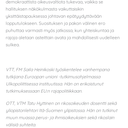
demokraattista oikeusvaltiota tukevaa, vaikka se
hallituksen näkökulmasta vaikuttaisikin
yksittäistapauksessa johtavan epätyydyttävään
lopputulokseen. Suosituksen ja pakon välinen ero
puhuttaa varmasti myös jatkossa, kun yhteiskuntaa ja
rajoja aletaan asteittain avata ja mahdollisesti uudelleen
sulkea.
VTT, FM Saila Heinikoski työskentelee vanhempana
tutkijana Euroopan unioni -tutkimusohjelmassa
Ulkopoliittisessa instituutissa. Hän on erikoistunut
tutkimuksessaan EU:n rajapolitiikkaan.
OTT, VTM Tatu Hyttinen on rikosoikeuden dosentti sekä
yliopistonlehtori Itä-Suomen ylipistossa. Hän on tutkinut
muun muassa perus- ja ihmisoikeuksien sekä rikoslain
välisiä suhteita.