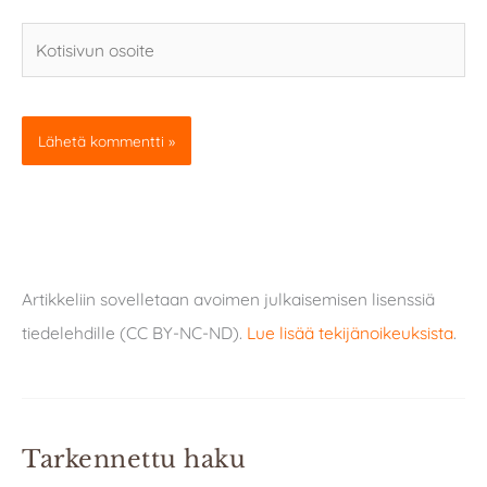
Kotisivun
osoite
Artikkeliin sovelletaan avoimen julkaisemisen lisenssiä
tiedelehdille (CC BY-NC-ND).
Lue lisää tekijänoikeuksista
.
Tarkennettu haku