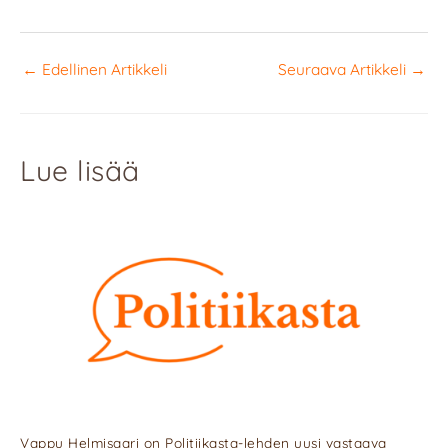
←
Edellinen Artikkeli
Seuraava Artikkeli
→
Lue lisää
Vappu Helmisaari on Politiikasta-lehden uusi vastaava