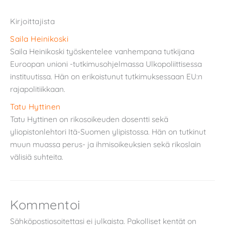
Kirjoittajista
Saila Heinikoski
Saila Heinikoski työskentelee vanhempana tutkijana
Euroopan unioni -tutkimusohjelmassa Ulkopoliittisessa
instituutissa. Hän on erikoistunut tutkimuksessaan EU:n
rajapolitiikkaan.
Tatu Hyttinen
Tatu Hyttinen on rikosoikeuden dosentti sekä
yliopistonlehtori Itä-Suomen ylipistossa. Hän on tutkinut
muun muassa perus- ja ihmisoikeuksien sekä rikoslain
välisiä suhteita.
Kommentoi
Sähköpostiosoitettasi ei julkaista.
Pakolliset kentät on