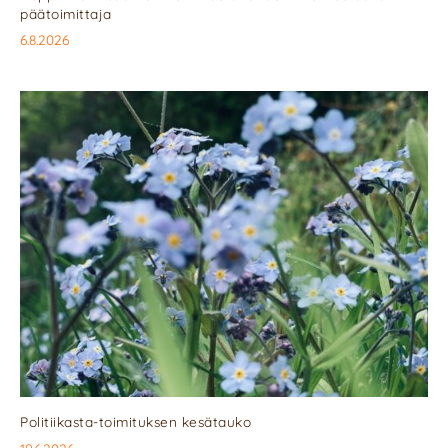
päätoimittaja
6.8.2026
Politiikasta-toimituksen kesätauko