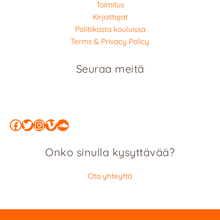
Toimitus
Kirjoittajat
Politiikasta kouluissa
Terms & Privacy Policy
Seuraa meitä
Facebook
Twitter
Instagram
Vimeo
SoundCloud
Onko sinulla kysyttävää?
Ota yhteyttä