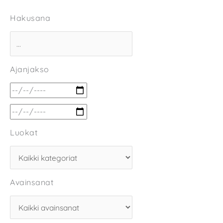
Hakusana
Ajanjakso
Luokat
Avainsanat