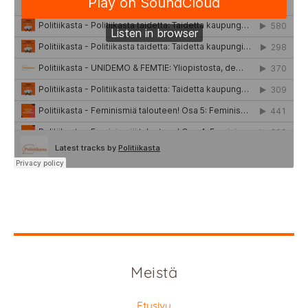
Meistä
Etusivu