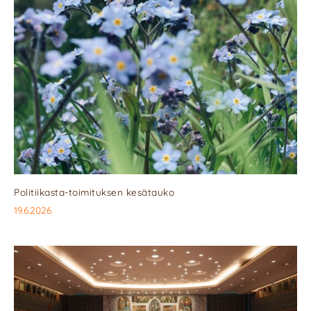
Politiikasta-toimituksen kesätauko
19.6.2026