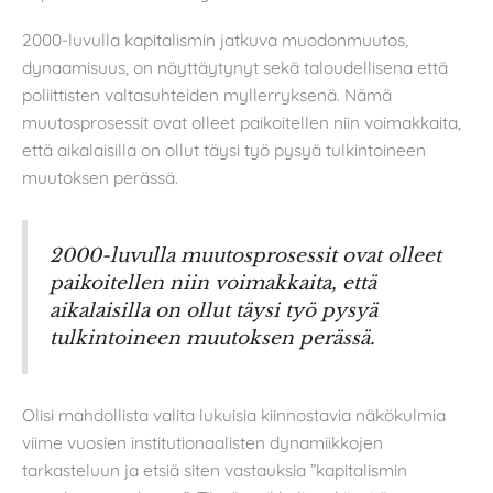
2000-luvulla kapitalismin jatkuva muodonmuutos,
dynaamisuus, on näyttäytynyt sekä taloudellisena että
poliittisten valtasuhteiden myllerryksenä. Nämä
muutosprosessit ovat olleet paikoitellen niin voimakkaita,
että aikalaisilla on ollut täysi työ pysyä tulkintoineen
muutoksen perässä.
2000-luvulla muutosprosessit ovat olleet
paikoitellen niin voimakkaita, että
aikalaisilla on ollut täysi työ pysyä
tulkintoineen muutoksen perässä.
Olisi mahdollista valita lukuisia kiinnostavia näkökulmia
viime vuosien institutionaalisten dynamiikkojen
tarkasteluun ja etsiä siten vastauksia ”kapitalismin