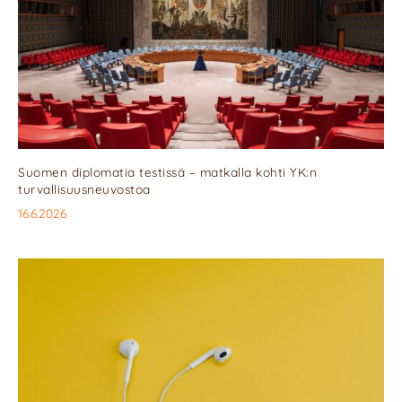
Suomen diplomatia testissä – matkalla kohti YK:n
turvallisuusneuvostoa
16.6.2026