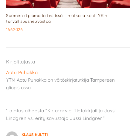
Suomen diplomatia testissä – matkalla kohti YK:n
turvallisuusneuvostoa
16.6.2026
Kirjoittajasta
Aatu Puhakka
YTM Aatu Puhakka on väitöskirjatutkija Tampereen
yliopistossa.
1 ajatus aiheesta “Kirja-arvio: Tietokirjailija Jussi
Lindgren vs. erityisavustaja Jussi Lindgren”
KLAUS KULTTI