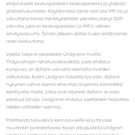
ehdotukselle keskuspankkien keskuspankista ja yhdestä
globaalivaluutasta. Käytännössä tämä rooli olisi IMF:llä ja
valuuttana toimisi merkitykseltään pieneksi jäänyt SDR-
valuutta, joka on keskuspankkien ja IMF:n välinen
selvitysvaluutta. Tämän jälkeen dollari tuskin enää toimisi
reservivaluuttana.
Vaikka lukija ei jakaisikaan Lindgrenin huolta
Yhdysvaltojen rahoitusvakaudesta, josta ehdotus
kumpuaa, on dollarin vahvalla asemalla muitakin
vaikutuksia. Kuten Lindgren toisaalla tuo esiin, dollarin
nykyinen vahva asema aiheuttaa ongelmia esimerkiksi
kehittyville maille, jotka ovat ottaneet dollarin arvoon
sidottuja lainoja. Lindgrenin ehdotus saattaisikin helpottaa
näiden valtioiden asemaa.
Poliittisesta taloudesta kiinnostuneille kirja tarjoaa
muutenkin pureskeltavaa. Kirjan alkupuolella Lindgren
käsittelee kriittisesti taloustieteen tasapainomalleja ja