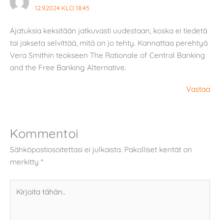
12.9.2024 KLO 18:45
Ajatuksia keksitään jatkuvasti uudestaan, koska ei tiedetä
tai jakseta selvittää, mitä on jo tehty. Kannattaa perehtyä
Vera Smithin teokseen The Rationale of Central Banking
and the Free Banking Alternative.
Vastaa
Kommentoi
Sähköpostiosoitettasi ei julkaista.
Pakolliset kentät on
merkitty
*
Kirjoita
tähän..