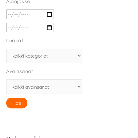
Ajanjakso
Luokat
Avainsanat