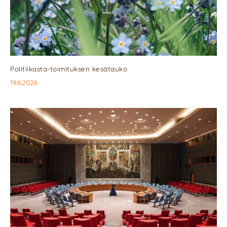
Politiikasta-toimituksen kesätauko
19.6.2026