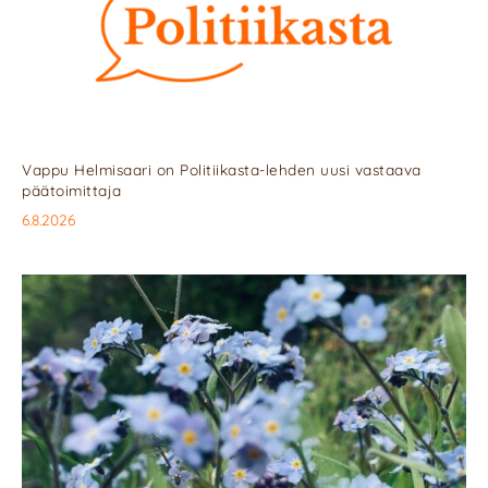
Vappu Helmisaari on Politiikasta-lehden uusi vastaava
päätoimittaja
6.8.2026