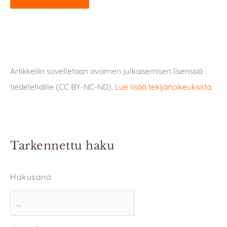
Artikkeliin sovelletaan avoimen julkaisemisen lisenssiä
tiedelehdille (CC BY-NC-ND).
Lue lisää tekijänoikeuksista
.
Tarkennettu haku
Hakusana