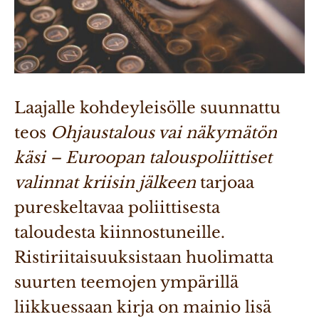
Laajalle kohdeyleisölle suunnattu 
teos 
Ohjaustalous vai näkymätön 
käsi – Euroopan talouspoliittiset 
valinnat kriisin jälkeen
 tarjoaa 
pureskeltavaa poliittisesta 
taloudesta kiinnostuneille. 
Ristiriitaisuuksistaan huolimatta 
suurten teemojen ympärillä 
liikkuessaan kirja on mainio lisä 