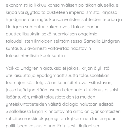
ekonomisti ja liikkuu kansainvälisen politiikan alueella, ei
kirjaa voi syyttää taloustieteen imperialismista. Kirjassa
hyödynnetään myös kansainvälisten suhteiden teoriaa ja
Lindgren suhtautuu rakentavasti talousteorian
puutteellisuuksiin sekä huomioi sen ongelmia
taloudellisten ilmiöiden selittämisessä. Samalla Lindgren
suhtautuu avoimesti valtavirtaa haastaviin
taloustieteellisiin koulukuntiin.
Vaikka Lindgrenin ajatuksia ei jakaisi, kirjan älyllistä
uteliaisuutta ja epädogmaattisuutta talouspolitiikan
teemojen käsittelyssä on kunnioitettava. Esitystavan,
jossa hyödynnetään usean tieteenalan tutkimusta, soisi
lisääntyvän, mikäli taloustieteiden ja muiden
yhteiskuntatieteiden välistä dialogia halutaan edistää.
Sisällöllisesti kirjan kiinnostavinta antia on ajankohtaisten
rahoitusmarkkinakysymysten kytkeminen laajempaan
poliittiseen keskusteluun. Erityisesti digitaalisen