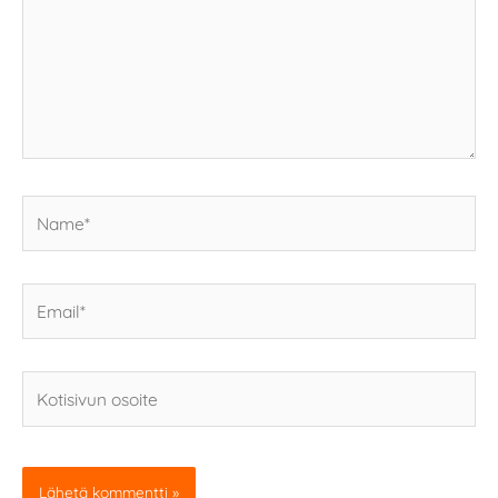
Name*
Email*
Kotisivun
osoite