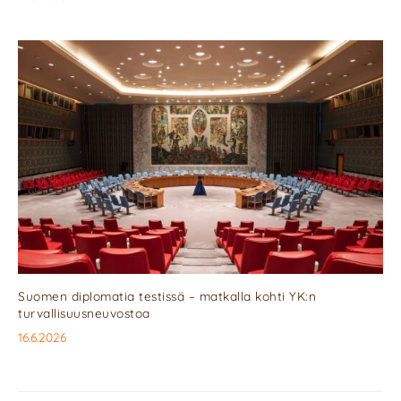
Suomen diplomatia testissä – matkalla kohti YK:n
turvallisuusneuvostoa
16.6.2026