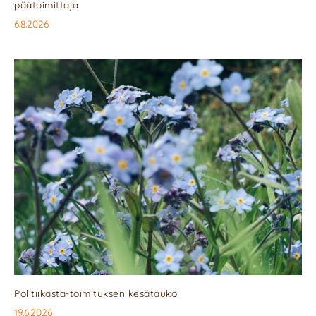
päätoimittaja
6.8.2026
Politiikasta-toimituksen kesätauko
19.6.2026