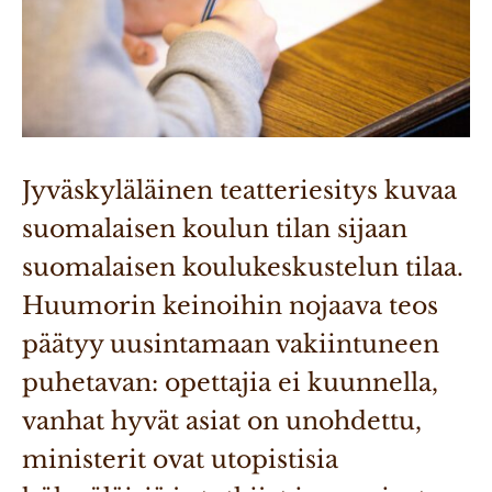
Jyväskyläläinen teatteriesitys kuvaa 
suomalaisen koulun tilan sijaan 
suomalaisen koulukeskustelun tilaa. 
Huumorin keinoihin nojaava teos 
päätyy uusintamaan vakiintuneen 
puhetavan: opettajia ei kuunnella, 
vanhat hyvät asiat on unohdettu, 
ministerit ovat utopistisia 