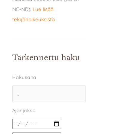
NC-ND).
Lue lisää
tekijänoikeuksista
.
Tarkennettu haku
Hakusana
Ajanjakso