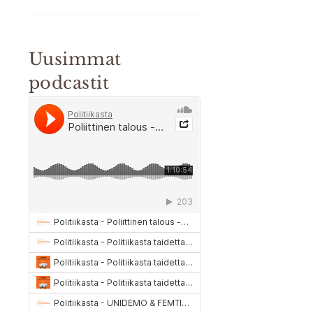
Uusimmat
podcastit