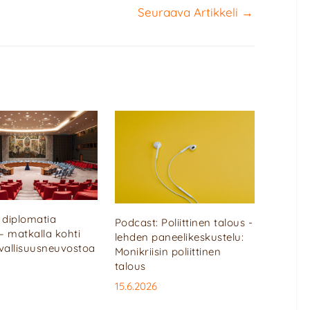
Seuraava Artikkeli
→
diplomatia
Podcast: Poliittinen talous -
 – matkalla kohti
lehden paneelikeskustelu:
rvallisuusneuvostoa
Monikriisin poliittinen
talous
15.6.2026