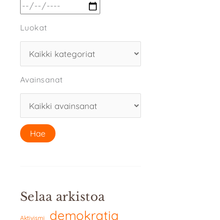
Luokat
Avainsanat
Selaa arkistoa
demokratia
Aktivismi