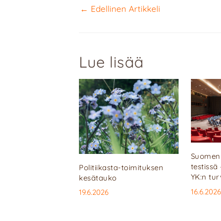
←
Edellinen Artikkeli
Lue lisää
Suomen 
testissä
Politiikasta-toimituksen
YK:n tu
kesätauko
16.6.2026
19.6.2026