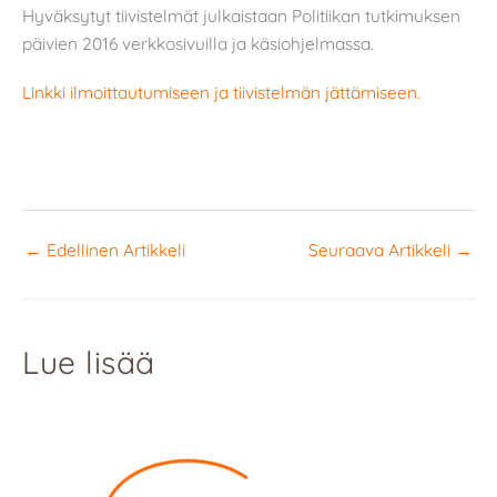
Hyväksytyt tiivistelmät julkaistaan Politiikan tutkimuksen
päivien 2016 verkkosivuilla ja käsiohjelmassa.
Linkki ilmoittautumiseen ja tiivistelmän jättämiseen.
←
Edellinen Artikkeli
Seuraava Artikkeli
→
Lue lisää