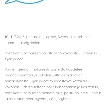
10.–11.3.2016, Helsingin yliopisto, Svenska social- och
kommunalhögskolan
Politiikan tutkimuksen päivillä 2016 kokoontuu yhteensä 18
työryhmää.
Päivien teeman mukaisesti osa niistä käsittelee
maahanmuuttoa ja pakolaisuutta demokratian
näkökulmasta. Työryhmät muodostavat kattavan
kokonaisuuden sisältäen politiikan teoriaan ja käsitteisiin,
politiikan tutkimuksen menetelmiin, politiikan instituutioihin
ja osallistumiseen syventyviä työryhmiä.