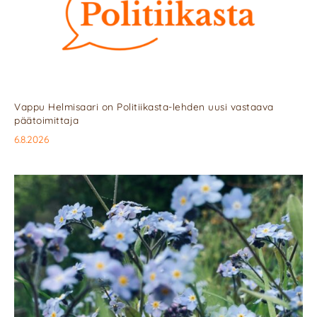
Vappu Helmisaari on Politiikasta-lehden uusi vastaava
päätoimittaja
6.8.2026