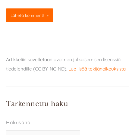
Artikkeliin sovelletaan avoimen julkaisemisen lisenssiä
tiedelehdille (CC BY-NC-ND).
Lue lisää tekijänoikeuksista
.
Tarkennettu haku
Hakusana