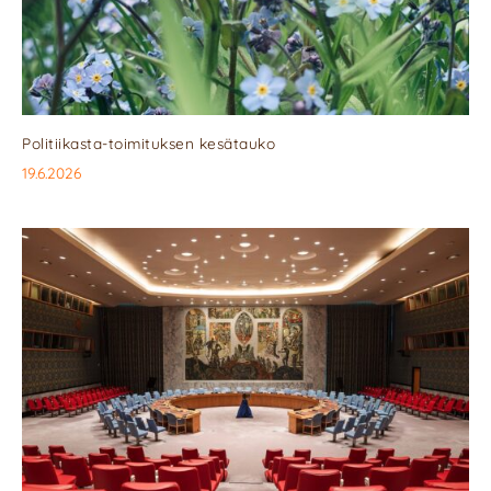
Politiikasta-toimituksen kesätauko
19.6.2026