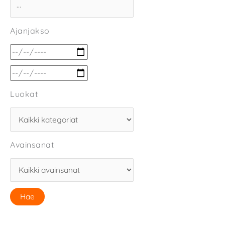
Ajanjakso
Luokat
Avainsanat