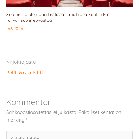
Suomen diplomatia testissä – matkalla kohti YK:n
turvallisuusneuvostoa
16.6.2026
Kirjoittajasta
Politiikasta lehti
Kommentoi
Sähköpostiosoitettasi ei julkaista.
Pakolliset kentät on
merkitty
*
Kirjoita