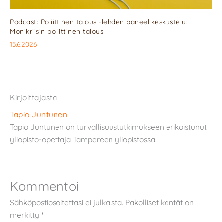
Podcast: Poliittinen talous -lehden paneelikeskustelu:
Monikriisin poliittinen talous
15.6.2026
Kirjoittajasta
Tapio Juntunen
Tapio Juntunen on turvallisuustutkimukseen erikoistunut
yliopisto-opettaja Tampereen yliopistossa.
Kommentoi
Sähköpostiosoitettasi ei julkaista.
Pakolliset kentät on
merkitty
*