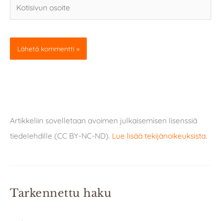
Kotisivun
osoite
Artikkeliin sovelletaan avoimen julkaisemisen lisenssiä
tiedelehdille (CC BY-NC-ND).
Lue lisää tekijänoikeuksista
.
Tarkennettu haku