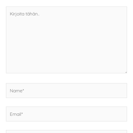
Kirjoita
tähän..
Name*
Email*