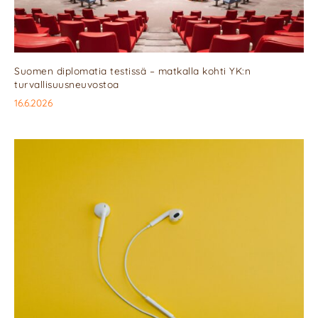
Suomen diplomatia testissä – matkalla kohti YK:n
turvallisuusneuvostoa
16.6.2026