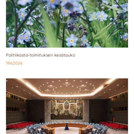
Politiikasta-toimituksen kesätauko
19.6.2026