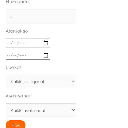
Hakusana
Ajanjakso
Luokat
Avainsanat