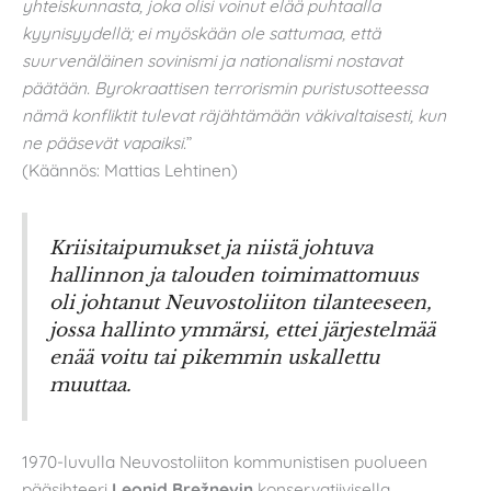
yhteiskunnasta, joka olisi voinut elää puhtaalla
kyynisyydellä; ei myöskään ole sattumaa, että
suurvenäläinen sovinismi ja nationalismi nostavat
päätään. Byrokraattisen terrorismin puristusotteessa
nämä konfliktit tulevat räjähtämään väkivaltaisesti, kun
ne pääsevät vapaiksi.
”
(Käännös: Mattias Lehtinen)
Kriisitaipumukset ja niistä johtuva
hallinnon ja talouden toimimattomuus
oli johtanut Neuvostoliiton tilanteeseen,
jossa hallinto ymmärsi, ettei järjestelmää
enää voitu tai pikemmin uskallettu
muuttaa.
1970-luvulla Neuvostoliiton kommunistisen puolueen
pääsihteeri
Leonid Brežnevin
konservatiivisella