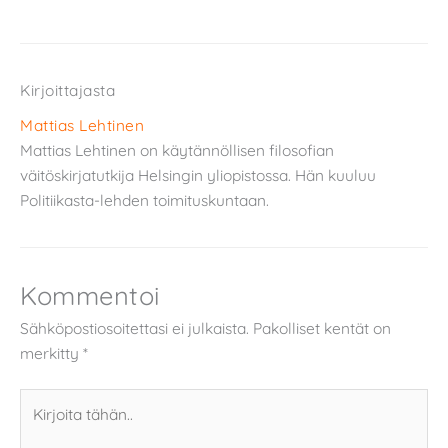
Kirjoittajasta
Mattias Lehtinen
Mattias Lehtinen on käytännöllisen filosofian
väitöskirjatutkija Helsingin yliopistossa. Hän kuuluu
Politiikasta-lehden toimituskuntaan.
Kommentoi
Sähköpostiosoitettasi ei julkaista.
Pakolliset kentät on
merkitty
*
Kirjoita
tähän..