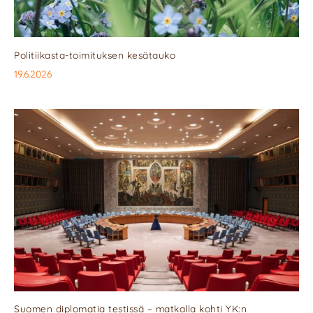
Politiikasta-toimituksen kesätauko
19.6.2026
Suomen diplomatia testissä – matkalla kohti YK:n