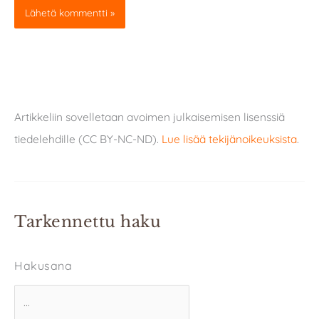
Artikkeliin sovelletaan avoimen julkaisemisen lisenssiä
tiedelehdille (CC BY-NC-ND).
Lue lisää tekijänoikeuksista
.
Tarkennettu haku
Hakusana