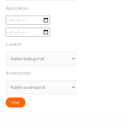
Ajanjakso
Luokat
Avainsanat