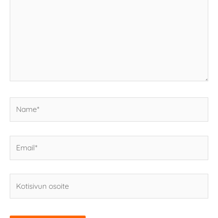
Name*
Email*
Kotisivun
osoite