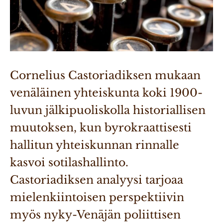
Cornelius Castoriadiksen mukaan 
venäläinen yhteiskunta koki 1900-
luvun jälkipuoliskolla historiallisen 
muutoksen, kun byrokraattisesti 
hallitun yhteiskunnan rinnalle 
kasvoi sotilashallinto. 
Castoriadiksen analyysi tarjoaa 
mielenkiintoisen perspektiivin 
myös nyky-Venäjän poliittisen 