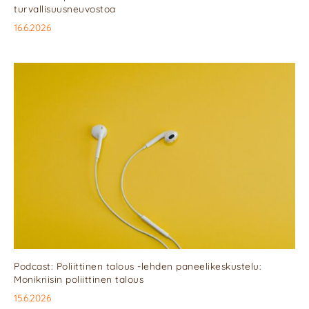
turvallisuusneuvostoa
16.6.2026
Podcast: Poliittinen talous -lehden paneelikeskustelu:
Monikriisin poliittinen talous
15.6.2026