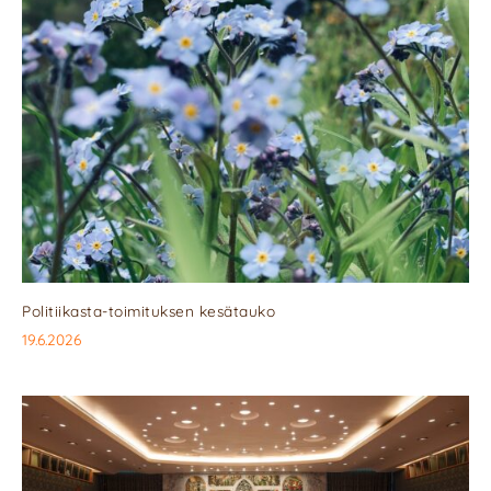
Politiikasta-toimituksen kesätauko
19.6.2026