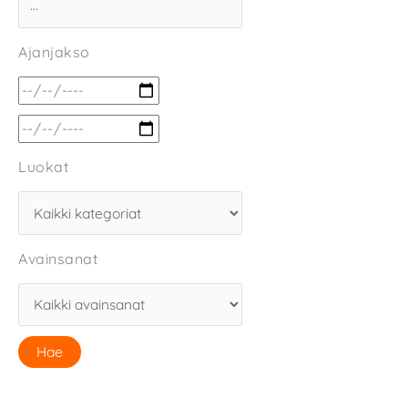
Ajanjakso
Luokat
Avainsanat