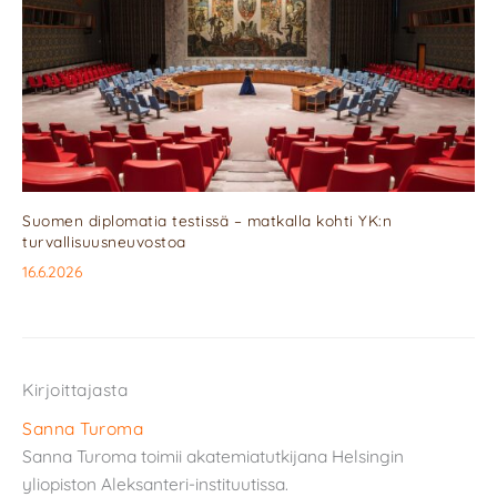
Suomen diplomatia testissä – matkalla kohti YK:n
turvallisuusneuvostoa
16.6.2026
Kirjoittajasta
Sanna Turoma
Sanna Turoma toimii akatemiatutkijana Helsingin
yliopiston Aleksanteri-instituutissa.