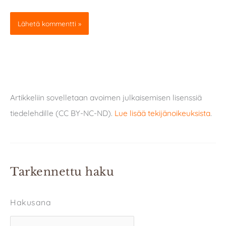
Artikkeliin sovelletaan avoimen julkaisemisen lisenssiä
tiedelehdille (CC BY-NC-ND).
Lue lisää tekijänoikeuksista
.
Tarkennettu haku
Hakusana