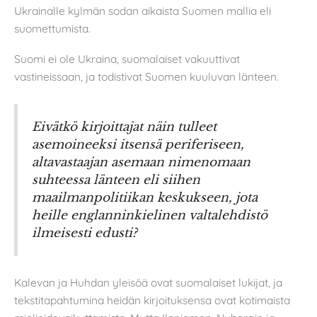
Ukrainalle kylmän sodan aikaista Suomen mallia eli
suomettumista.
Suomi ei ole Ukraina, suomalaiset vakuuttivat
vastineissaan, ja todistivat Suomen kuuluvan länteen.
Eivätkö kirjoittajat näin tulleet
asemoineeksi itsensä periferiseen,
altavastaajan asemaan nimenomaan
suhteessa länteen eli siihen
maailmanpolitiikan keskukseen, jota
heille englanninkielinen valtalehdistö
ilmeisesti edusti?
Kalevan ja Huhdan yleisöä ovat suomalaiset lukijat, ja
tekstitapahtumina heidän kirjoituksensa ovat kotimaista