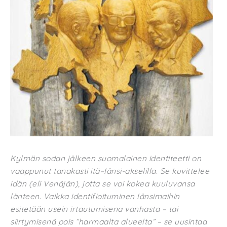
Kylmän sodan jälkeen suomalainen identiteetti on
vaappunut tanakasti itä–länsi-akselilla. Se kuvittelee
idän (eli Venäjän), jotta se voi kokea kuuluvansa
länteen. Vaikka identifioituminen länsimaihin
esitetään usein irtautumisena vanhasta – tai
siirtymisenä pois ”harmaalta alueelta” – se uusintaa