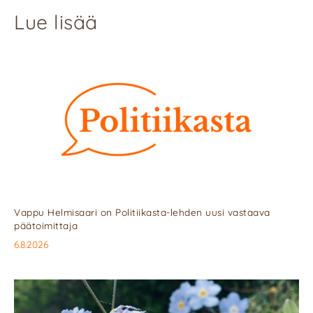
Lue lisää
Vappu Helmisaari on Politiikasta-lehden uusi vastaava
päätoimittaja
6.8.2026