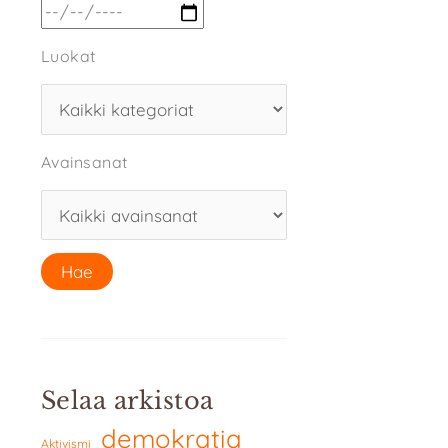
Luokat
Avainsanat
Selaa arkistoa
demokratia
Aktivismi