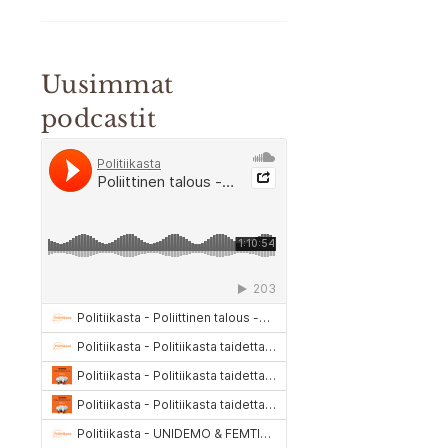
Uusimmat
podcastit