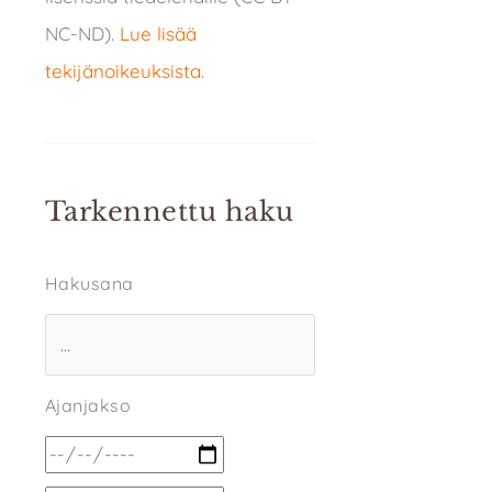
NC-ND).
Lue lisää
tekijänoikeuksista
.
Tarkennettu haku
Hakusana
Ajanjakso