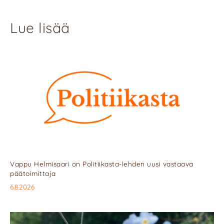
Lue lisää
Vappu Helmisaari on Politiikasta-lehden uusi vastaava
päätoimittaja
6.8.2026