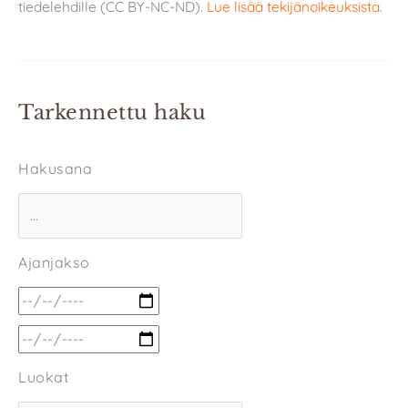
tiedelehdille (CC BY-NC-ND).
Lue lisää tekijänoikeuksista
.
Tarkennettu haku
Hakusana
Ajanjakso
Luokat