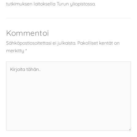
tutkimuksen laitoksella Turun yliopistossa.
Kommentoi
Sähköpostiosoitettasi ei julkaista.
Pakolliset kentät on
merkitty
*
Kirjoita
tähän..