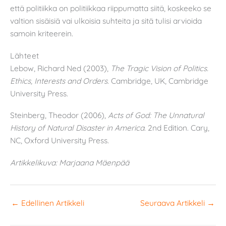
että politiikka on politiikkaa riippumatta siitä, koskeeko se
valtion sisäisiä vai ulkoisia suhteita ja sitä tulisi arvioida
samoin kriteerein.
Lähteet
Lebow, Richard Ned (2003),
The Tragic Vision of Politics.
Ethics, Interests and Orders
. Cambridge, UK, Cambridge
University Press.
Steinberg, Theodor (2006),
Acts of God: The Unnatural
History of Natural Disaster in America
. 2nd Edition. Cary,
NC, Oxford University Press.
Artikkelikuva: Marjaana Mäenpää
←
Edellinen Artikkeli
Seuraava Artikkeli
→