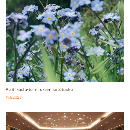
Politiikasta-toimituksen kesätauko
19.6.2026