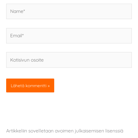
Name*
Email*
Kotisivun
osoite
Artikkeliin sovelletaan avoimen julkaisemisen lisenssiä