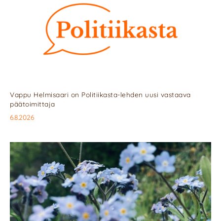
Vappu Helmisaari on Politiikasta-lehden uusi vastaava
päätoimittaja
6.8.2026