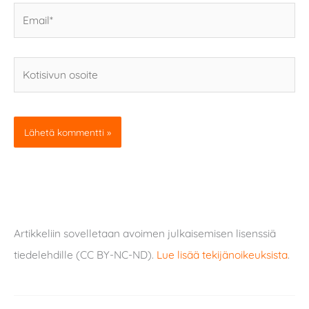
Email*
Kotisivun
osoite
Artikkeliin sovelletaan avoimen julkaisemisen lisenssiä
tiedelehdille (CC BY-NC-ND).
Lue lisää tekijänoikeuksista
.