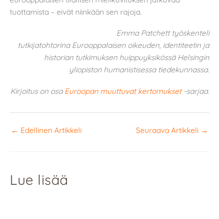
tuottamista – eivät niinkään sen rajoja.
Emma Patchett työskenteli
tutkijatohtorina Eurooppalaisen oikeuden, identiteetin ja
historian tutkimuksen huippuyksikössä Helsingin
yliopiston humanistisessa tiedekunnassa.
Kirjoitus on osa
Euroopan muuttuvat kertomukset
-sarjaa.
←
Edellinen Artikkeli
Seuraava Artikkeli
→
Lue lisää