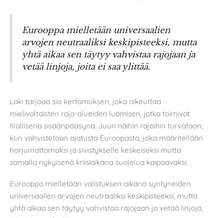
Eurooppa mielletään universaalien
arvojen neutraaliksi keskipisteeksi, mutta
yhtä aikaa sen täytyy vahvistaa rajojaan ja
vetää linjoja, joita ei saa ylittää.
Laki tarjoaa siis kertomuksen, joka oikeuttaa
mielivaltaisten raja-alueiden luomisen, jotka toimivat
tilallisena sisäänpääsynä. Juuri näihin rajoihin turvataan,
kun vahvistetaan ajatusta Euroopasta, joka määritellään
horjumattomaksi ja sivistykselle keskeiseksi mutta
samalla nykyisenä kriisiaikana suojelua kaipaavaksi.
Eurooppa mielletään valistuksen aikana syntyneiden
universaalien arvojen neutraaliksi keskipisteeksi, mutta
yhtä aikaa sen täytyy vahvistaa rajojaan ja vetää linjoja,