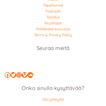
Tapahtumat
Podcastit
Toimitus
Kirjoittajat
Politiikasta kouluissa
Terms & Privacy Policy
Seuraa meitä
Facebook
Twitter
Instagram
Vimeo
SoundCloud
Onko sinulla kysyttävää?
Ota yhteyttä