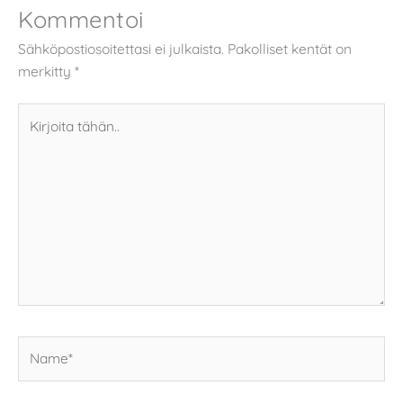
Kommentoi
Sähköpostiosoitettasi ei julkaista.
Pakolliset kentät on
merkitty
*
Kirjoita
tähän..
Name*