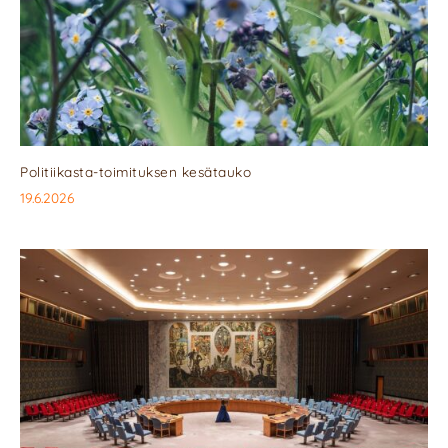
Politiikasta-toimituksen kesätauko
19.6.2026