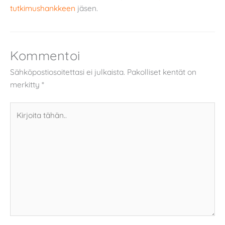
tutkimushankkeen
jäsen.
Kommentoi
Sähköpostiosoitettasi ei julkaista.
Pakolliset kentät on
merkitty
*
Kirjoita
tähän..