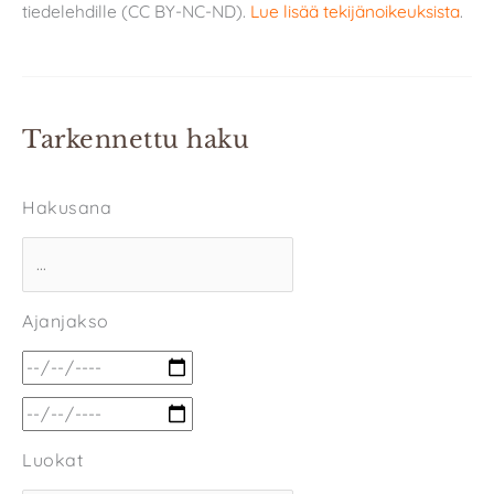
tiedelehdille (CC BY-NC-ND).
Lue lisää tekijänoikeuksista
.
Tarkennettu haku
Hakusana
Ajanjakso
Luokat