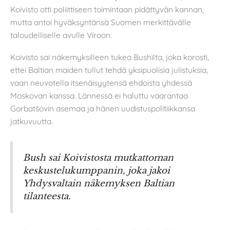
Koivisto otti poliittiseen toimintaan pidättyvän kannan,
mutta antoi hyväksyntänsä Suomen merkittävälle
taloudelliselle avulle Viroon.
Koivisto sai näkemyksilleen tukea Bushilta, joka korosti,
ettei Baltian maiden tullut tehdä yksipuolisia julistuksia,
vaan neuvotella itsenäisyytensä ehdoista yhdessä
Moskovan kanssa. Lännessä ei haluttu vaarantaa
Gorbatšovin asemaa ja hänen uudistuspolitiikkansa
jatkuvuutta.
Bush sai Koivistosta mutkattoman
keskustelukumppanin, joka jakoi
Yhdysvaltain näkemyksen Baltian
tilanteesta.