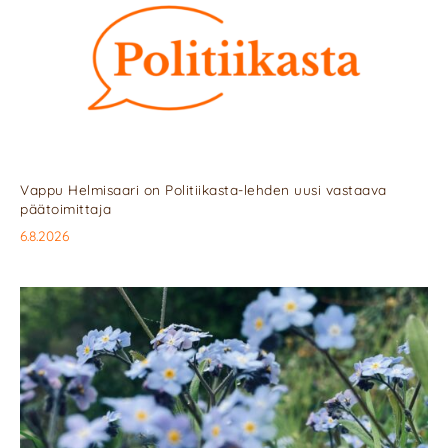
Vappu Helmisaari on Politiikasta-lehden uusi vastaava
päätoimittaja
6.8.2026