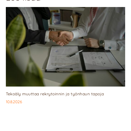
Tekoäly muuttaa rekrytoinnin ja työnhaun tapoja
10.8.2026