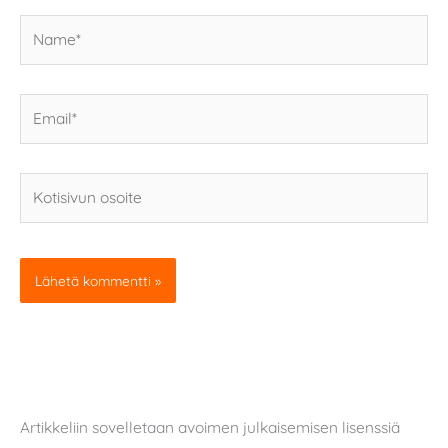
Name*
Email*
Kotisivun
osoite
Artikkeliin sovelletaan avoimen julkaisemisen lisenssiä