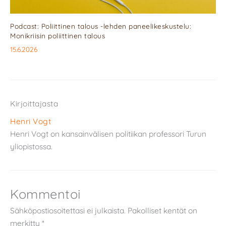
Podcast: Poliittinen talous -lehden paneelikeskustelu:
Monikriisin poliittinen talous
15.6.2026
Kirjoittajasta
Henri Vogt
Henri Vogt on kansainvälisen politiikan professori Turun
yliopistossa.
Kommentoi
Sähköpostiosoitettasi ei julkaista.
Pakolliset kentät on
merkitty
*