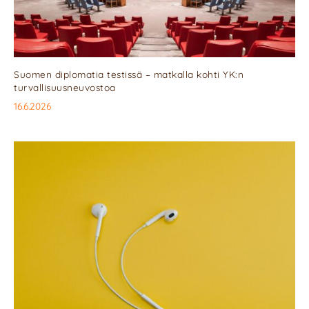
Suomen diplomatia testissä – matkalla kohti YK:n
turvallisuusneuvostoa
16.6.2026