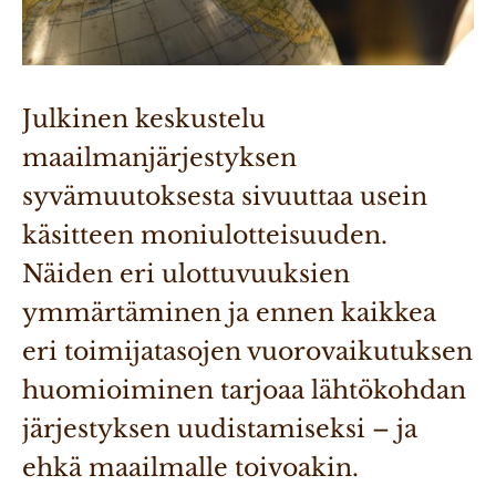
Julkinen keskustelu 
maailmanjärjestyksen 
syvämuutoksesta sivuuttaa usein 
käsitteen moniulotteisuuden. 
Näiden eri ulottuvuuksien 
ymmärtäminen ja ennen kaikkea 
eri toimijatasojen vuorovaikutuksen 
huomioiminen tarjoaa lähtökohdan 
järjestyksen uudistamiseksi – ja 
ehkä maailmalle toivoakin. 