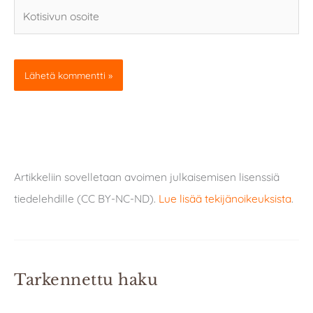
Kotisivun
osoite
Artikkeliin sovelletaan avoimen julkaisemisen lisenssiä
tiedelehdille (CC BY-NC-ND).
Lue lisää tekijänoikeuksista
.
Tarkennettu haku