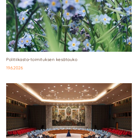
Politiikasta-toimituksen kesätauko
19.6.2026