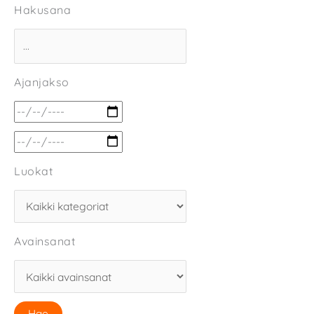
Hakusana
Ajanjakso
Luokat
Avainsanat