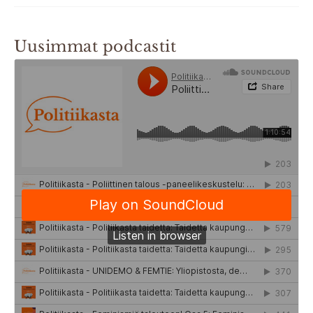
Uusimmat podcastit