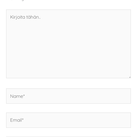
Kirjoita
tähän..
Name*
Email*