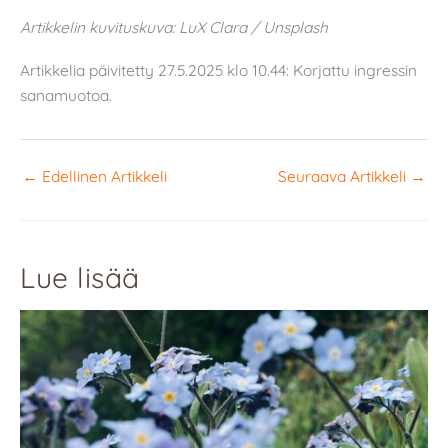
Artikkelin kuvituskuva: LuX Clara / Unsplash
Artikkelia päivitetty 27.5.2025 klo 10.44: Korjattu ingressin
sanamuotoa.
←
Edellinen Artikkeli
Seuraava Artikkeli
→
Lue lisää