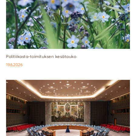
Politiikasta-toimituksen kesätauko
19.6.2026