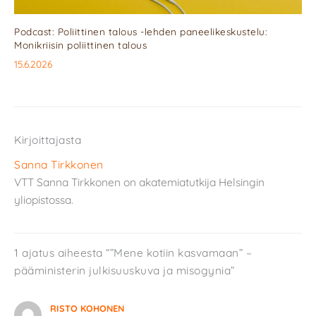
Podcast: Poliittinen talous -lehden paneelikeskustelu:
Monikriisin poliittinen talous
15.6.2026
Kirjoittajasta
Sanna Tirkkonen
VTT Sanna Tirkkonen on akatemiatutkija Helsingin
yliopistossa.
1 ajatus aiheesta “”Mene kotiin kasvamaan” –
pääministerin julkisuuskuva ja misogynia”
RISTO KOHONEN