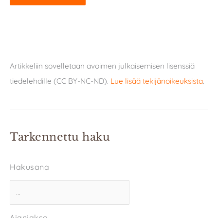
Artikkeliin sovelletaan avoimen julkaisemisen lisenssiä
tiedelehdille (CC BY-NC-ND).
Lue lisää tekijänoikeuksista
.
Tarkennettu haku
Hakusana
Ajanjakso