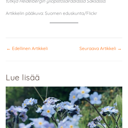
tutkija Heidelbergin yliopistosairaalassa Saksassa.
Artikkelin pääkuva: Suomen eduskunta/Flickr
←
Edellinen Artikkeli
Seuraava Artikkeli
→
Lue lisää