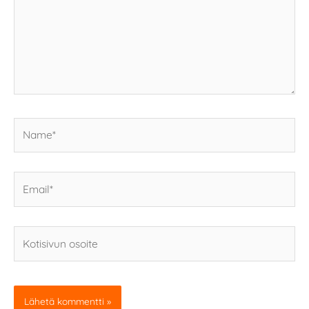
Name*
Email*
Kotisivun
osoite