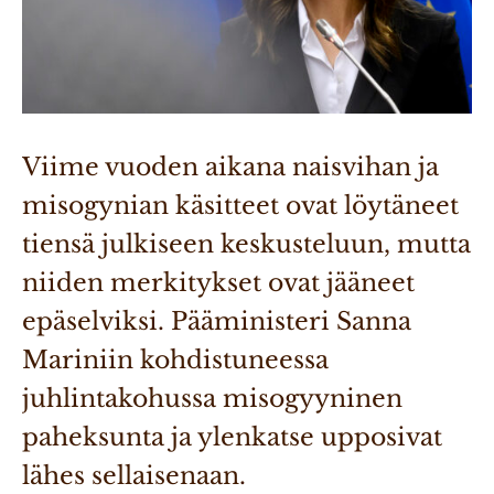
Viime vuoden aikana naisvihan ja 
misogynian käsitteet ovat löytäneet 
tiensä julkiseen keskusteluun, mutta 
niiden merkitykset ovat jääneet 
epäselviksi. Pääministeri Sanna 
Mariniin kohdistuneessa 
juhlintakohussa misogyyninen 
paheksunta ja ylenkatse upposivat 
lähes sellaisenaan.