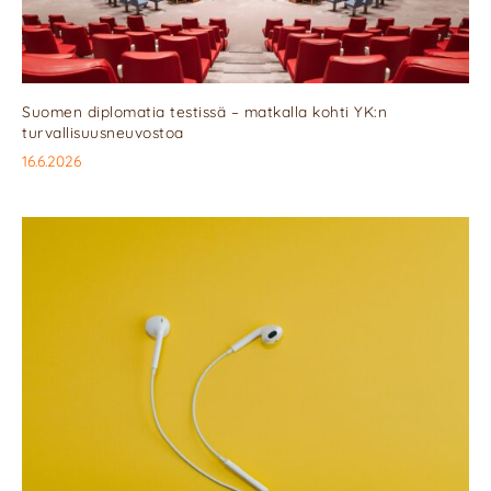
Suomen diplomatia testissä – matkalla kohti YK:n
turvallisuusneuvostoa
16.6.2026