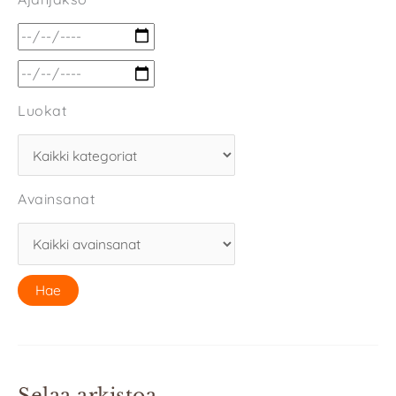
Luokat
Avainsanat
Selaa arkistoa