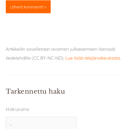
Artikkeliin sovelletaan avoimen julkaisemisen lisenssiä
tiedelehdille (CC BY-NC-ND).
Lue lisää tekijänoikeuksista
.
Tarkennettu haku
Hakusana