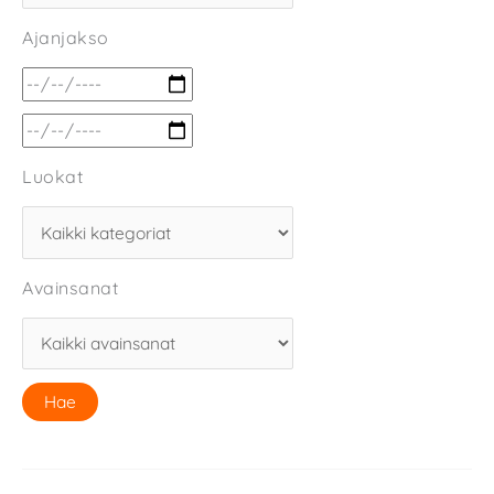
Ajanjakso
Luokat
Avainsanat