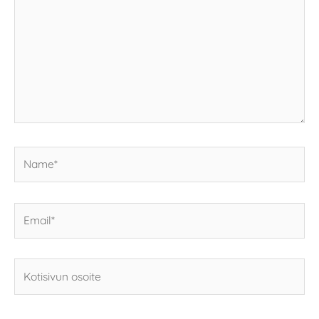
Name*
Email*
Kotisivun
osoite