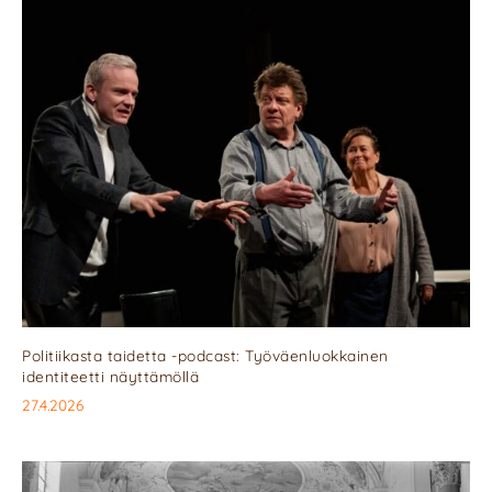
Politiikasta taidetta -podcast: Työväenluokkainen
identiteetti näyttämöllä
27.4.2026