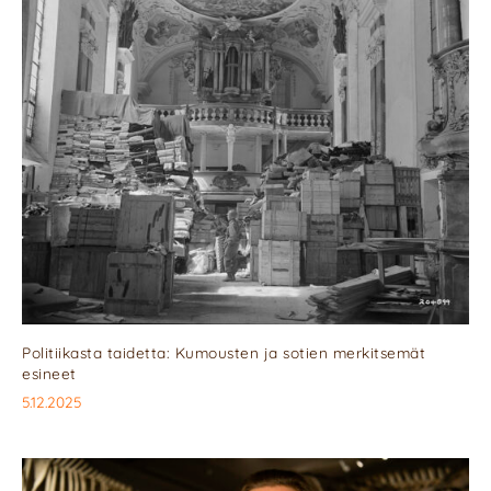
Politiikasta taidetta: Kumousten ja sotien merkitsemät
esineet
5.12.2025