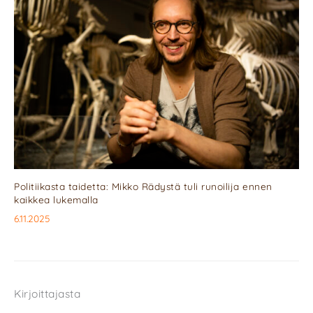
Politiikasta taidetta: Mikko Rädystä tuli runoilija ennen
kaikkea lukemalla
6.11.2025
Kirjoittajasta