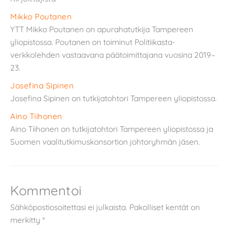
Mikko Poutanen
YTT Mikko Poutanen on apurahatutkija Tampereen
yliopistossa. Poutanen on toiminut Politiikasta-
verkkolehden vastaavana päätoimittajana vuosina 2019–
23.
Josefina Sipinen
Josefina Sipinen on tutkijatohtori Tampereen yliopistossa.
Aino Tiihonen
Aino Tiihonen on tutkijatohtori Tampereen yliopistossa ja
Suomen vaalitutkimuskonsortion johtoryhmän jäsen.
Kommentoi
Sähköpostiosoitettasi ei julkaista.
Pakolliset kentät on
merkitty
*