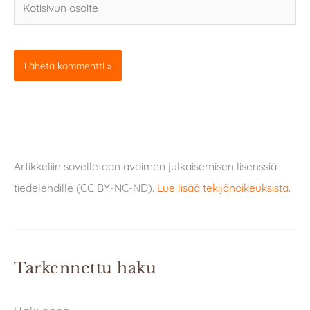
osoite
Artikkeliin sovelletaan avoimen julkaisemisen lisenssiä
tiedelehdille (CC BY-NC-ND).
Lue lisää tekijänoikeuksista
.
Tarkennettu haku