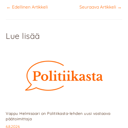
←
Edellinen Artikkeli
Seuraava Artikkeli
→
Lue lisää
Vappu Helmisaari on Politiikasta-lehden uusi vastaava
päätoimittaja
6.8.2026