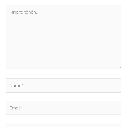
Kirjoita
tähän..
Name*
Email*
Kotisivun