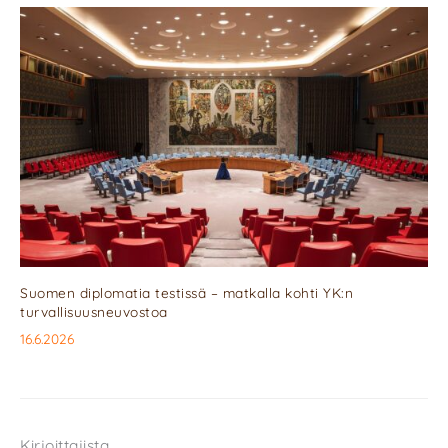
Suomen diplomatia testissä – matkalla kohti YK:n
turvallisuusneuvostoa
16.6.2026
Kirjoittajista