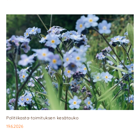
Politiikasta-toimituksen kesätauko
19.6.2026