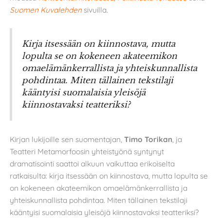
Suomen Kuvalehden
sivuilla.
Kirja itsessään on kiinnostava, mutta
lopulta se on kokeneen akateemikon
omaelämänkerrallista ja yhteiskunnallista
pohdintaa. Miten tällainen tekstilaji
kääntyisi suomalaisia yleisöjä
kiinnostavaksi teatteriksi?
Kirjan lukijoille sen suomentajan,
Timo Torikan
, ja
Teatteri Metamorfoosin yhteistyönä syntynyt
dramatisointi saattoi alkuun vaikuttaa erikoiselta
ratkaisulta: kirja itsessään on kiinnostava, mutta lopulta se
on kokeneen akateemikon omaelämänkerrallista ja
yhteiskunnallista pohdintaa. Miten tällainen tekstilaji
kääntyisi suomalaisia yleisöjä kiinnostavaksi teatteriksi?