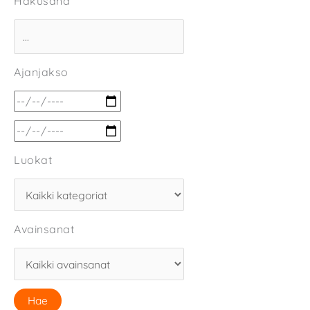
Hakusana
Ajanjakso
Luokat
Avainsanat