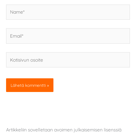
Name*
Email*
Kotisivun
osoite
Artikkeliin sovelletaan avoimen julkaisemisen lisenssiä