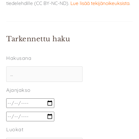
tiedelehdille (CC BY-NC-ND).
Lue lisää tekijänoikeuksista
.
Tarkennettu haku
Hakusana
Ajanjakso
Luokat