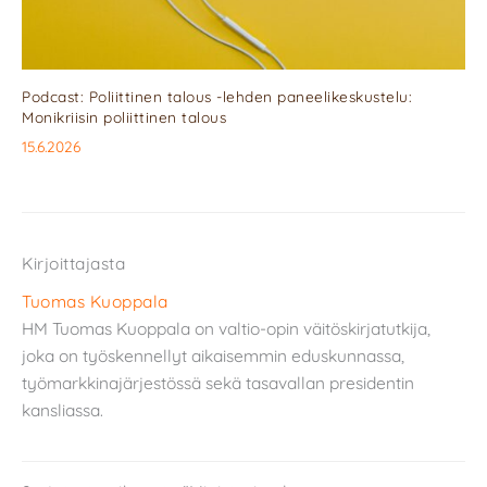
Podcast: Poliittinen talous -lehden paneelikeskustelu:
Monikriisin poliittinen talous
15.6.2026
Kirjoittajasta
Tuomas Kuoppala
HM Tuomas Kuoppala on valtio-opin väitöskirjatutkija,
joka on työskennellyt aikaisemmin eduskunnassa,
työmarkkinajärjestössä sekä tasavallan presidentin
kansliassa.