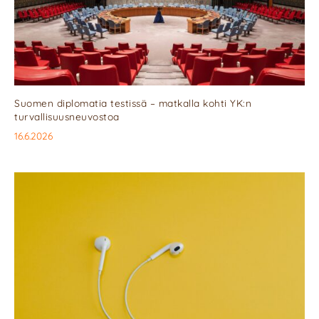
Suomen diplomatia testissä – matkalla kohti YK:n
turvallisuusneuvostoa
16.6.2026