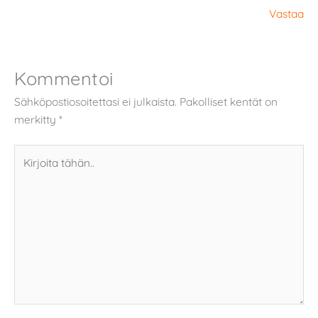
Vastaa
Kommentoi
Sähköpostiosoitettasi ei julkaista.
Pakolliset kentät on
merkitty
*
Kirjoita
tähän..