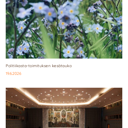
Politiikasta-toimituksen kesätauko
19.6.2026