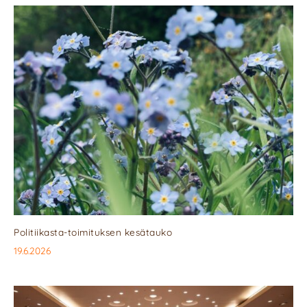
Politiikasta-toimituksen kesätauko
19.6.2026