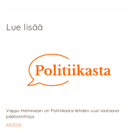
Lue lisää
Vappu Helmisaari on Politiikasta-lehden uusi vastaava
päätoimittaja
6.8.2026