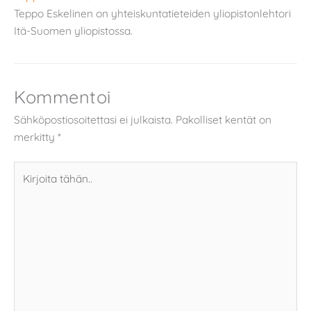
Teppo Eskelinen on yhteiskuntatieteiden yliopistonlehtori
Itä-Suomen yliopistossa.
Kommentoi
Sähköpostiosoitettasi ei julkaista.
Pakolliset kentät on
merkitty
*
Kirjoita
tähän..