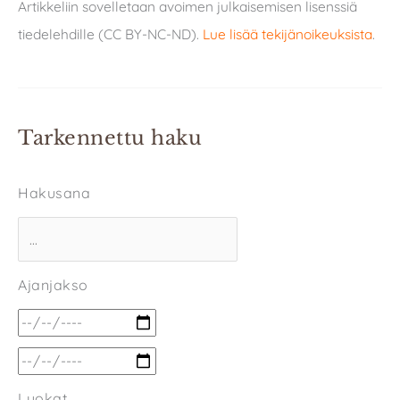
Artikkeliin sovelletaan avoimen julkaisemisen lisenssiä
tiedelehdille (CC BY-NC-ND).
Lue lisää tekijänoikeuksista
.
Tarkennettu haku
Hakusana
Ajanjakso
Luokat