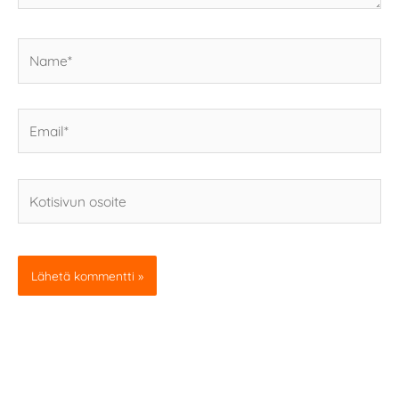
Name*
Email*
Kotisivun
osoite