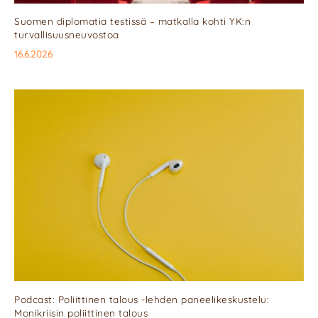
Suomen diplomatia testissä – matkalla kohti YK:n
turvallisuusneuvostoa
16.6.2026
Podcast: Poliittinen talous -lehden paneelikeskustelu:
Monikriisin poliittinen talous