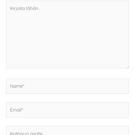
Kirjoita
tähän..
Name*
Email*
Kotisivun