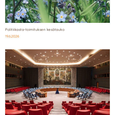
Politiikasta-toimituksen kesätauko
19.6.2026