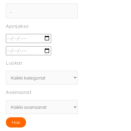
Ajanjakso
Luokat
Avainsanat