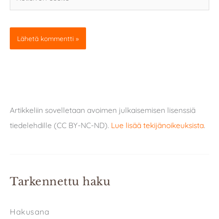
osoite
Artikkeliin sovelletaan avoimen julkaisemisen lisenssiä
tiedelehdille (CC BY-NC-ND).
Lue lisää tekijänoikeuksista
.
Tarkennettu haku
Hakusana