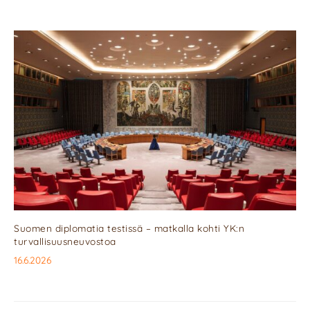
Suomen diplomatia testissä – matkalla kohti YK:n
turvallisuusneuvostoa
16.6.2026