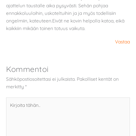
ajattelun taustalle aika pysyvästi. Sehän pohjaa
ennakkoluuloihin, uskoteltuihin ja ja myös todellisiin
ongelmiin, kateuteen.Eivät ne kovin helpolla katoa, eikä
kaikkiin mikään toinen totuus vaikuta.
Vastaa
Kommentoi
Sähköpostiosoitettasi ei julkaista.
Pakolliset kentät on
merkitty
*
Kirjoita
tähän..