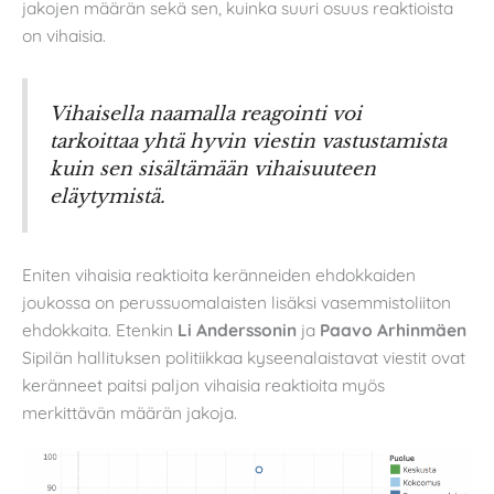
jakojen määrän sekä sen, kuinka suuri osuus reaktioista
on vihaisia.
Vihaisella naamalla reagointi voi
tarkoittaa yhtä hyvin viestin vastustamista
kuin sen sisältämään vihaisuuteen
eläytymistä.
Eniten vihaisia reaktioita keränneiden ehdokkaiden
joukossa on perussuomalaisten lisäksi vasemmistoliiton
ehdokkaita. Etenkin
Li Anderssonin
ja
Paavo Arhinmäen
Sipilän hallituksen politiikkaa kyseenalaistavat viestit ovat
keränneet paitsi paljon vihaisia reaktioita myös
merkittävän määrän jakoja.