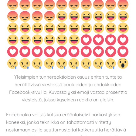
Yleisimpien tunnereaktioiden osuus eniten tunteita
herättävissä viesteissä puolueiden ja ehdokkaiden
Facebook-sivuilla. Kuvassa yksi emoji vastaa prosenttia
viesteistä, joissa kyseinen reaktio on yleisin.
Facebookia voi siis kutsua eräänlaiseksi närkästyksen
koneeksi, jonka tekniikka on tahattomasti viritetty
nostamaan esille suuttumusta tai katkeruutta herättäviä