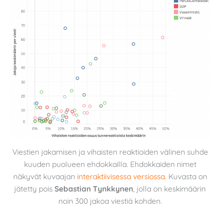
Viestien jakamisen ja vihaisten reaktioiden välinen suhde
kuuden puolueen ehdokkailla. Ehdokkaiden nimet
näkyvät kuvaajan
interaktiivisessa versiossa
. Kuvasta on
jätetty pois
Sebastian Tynkkynen
, jolla on keskimäärin
noin 300 jakoa viestiä kohden.