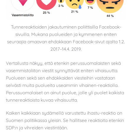
Tunnereaktioiden jakautuminen poliittisilla Facebook-
sivuilla. Mukana puolueiden ja kymmenen eniten
seuraajia omaavan ehdokkaan Facebook-sivut ajalta 1.2.
2017–14.4. 2019.
Vertailusta näkyy, että etenkin perussuomalaisten sekä
vasemmistoliiton viestit synnyttävät eniten vihaisuutta.
Puolueen sekä sen ehdokkaiden viesteihin vastataan
selvästi muita puolueita useammin vihainen-reaktiolla.
Perussuomalaiset on ainut puolue, jolle yli puolet kaikista
tunnereaktioista kuvaa vihaisuutta.
Kaiken kaikkiaan sydämellä varustettu ihastu-reaktio on
Suomen politiikassa yleisin. Se hallitsee reaktioita etenkin
SDP:n ja vihreiden viestintään.