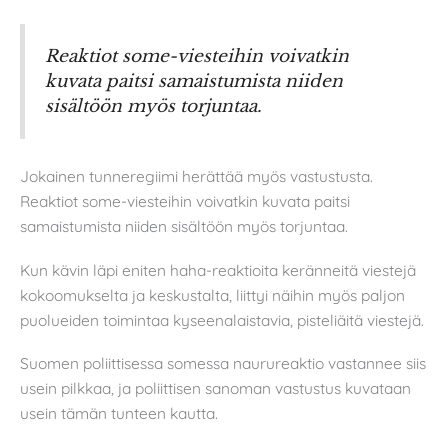
Reaktiot some-viesteihin voivatkin
kuvata paitsi samaistumista niiden
sisältöön myös torjuntaa.
Jokainen tunneregiimi herättää myös vastustusta.
Reaktiot some-viesteihin voivatkin kuvata paitsi
samaistumista niiden sisältöön myös torjuntaa.
Kun kävin läpi eniten haha-reaktioita keränneitä viestejä
kokoomukselta ja keskustalta, liittyi näihin myös paljon
puolueiden toimintaa kyseenalaistavia, pisteliäitä viestejä.
Suomen poliittisessa somessa naurureaktio vastannee siis
usein pilkkaa, ja poliittisen sanoman vastustus kuvataan
usein tämän tunteen kautta.