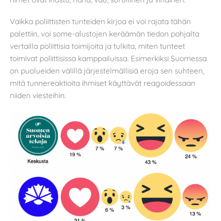
Vaikka poliittisten tunteiden kirjoa ei voi rajata tähän
palettiin, voi some-alustojen keräämän tiedon pohjalta
vertailla poliittisia toimijoita ja tulkita, miten tunteet
toimivat poliittisissa kamppailuissa. Esimerkiksi Suomessa
on puolueiden välillä järjestelmällisiä eroja sen suhteen,
mitä tunnereaktioita ihmiset käyttävät reagoidessaan
niiden viesteihin.