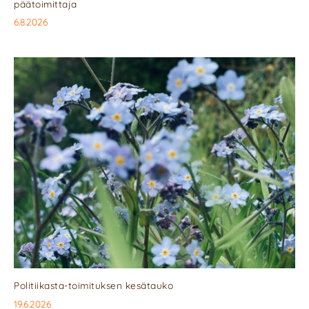
päätoimittaja
6.8.2026
Politiikasta-toimituksen kesätauko
19.6.2026