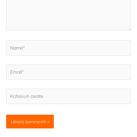
Name*
Email*
Kotisivun
osoite