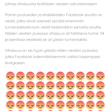
johtaa vihaisuutta levittävien viestien vahvistamiseen.
Poimin puolueiden ja ehdokkaiden Facebook-sivuilta ne
viestit, jotka olivat saaneet selvästi enemmän
tunnereaktioita kuin viestit keskimäärin samoilla sivuilla.
Näiden viestien joukossa vihaisuus oli hallitseva tunne: 54
prosentissa viesteistä se oli yleisin tunnereaktio.
Vihaisuus on siis hyvin yleistä niiden viestien joukossa,
jotka Facebook todennäköisemmin valikoi laajempaan
levitykseen.