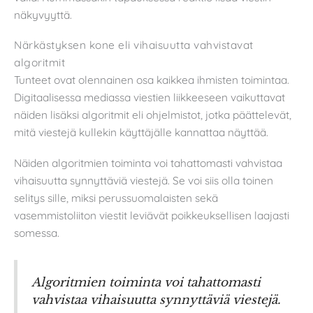
näkyvyyttä.
Närkästyksen kone eli vihaisuutta vahvistavat
algoritmit
Tunteet ovat olennainen osa kaikkea ihmisten toimintaa.
Digitaalisessa mediassa viestien liikkeeseen vaikuttavat
näiden lisäksi algoritmit eli ohjelmistot, jotka päättelevät,
mitä viestejä kullekin käyttäjälle kannattaa näyttää.
Näiden algoritmien toiminta voi tahattomasti vahvistaa
vihaisuutta synnyttäviä viestejä. Se voi siis olla toinen
selitys sille, miksi perussuomalaisten sekä
vasemmistoliiton viestit leviävät poikkeuksellisen laajasti
somessa.
Algoritmien toiminta voi tahattomasti
vahvistaa vihaisuutta synnyttäviä viestejä.